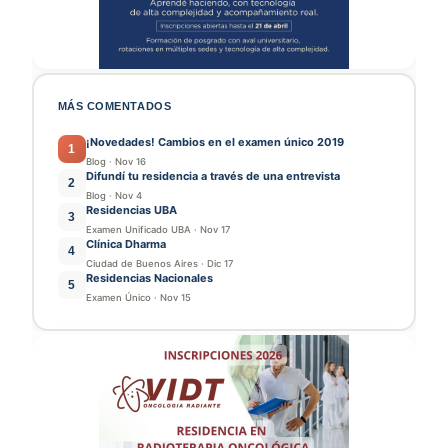
MÁS COMENTADOS
¡Novedades! Cambios en el examen único 2019
1
Blog
·
Nov 16
Difundí tu residencia a través de una entrevista
2
Blog
·
Nov 4
Residencias UBA
3
Examen Unificado UBA
·
Nov 17
Clínica Dharma
4
Ciudad de Buenos Aires
·
Dic 17
Residencias Nacionales
5
Examen Único
·
Nov 15