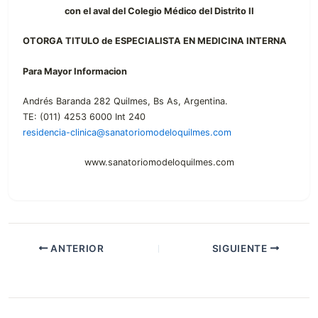
con el aval del Colegio Médico del Distrito II
OTORGA TITULO de ESPECIALISTA EN MEDICINA INTERNA
Para Mayor Informacion
Andrés Baranda 282 Quilmes, Bs As, Argentina.
TE: (011) 4253 6000 Int 240
residencia-clinica@sanatoriomodeloquilmes.com
www.sanatoriomodeloquilmes.com
ANTERIOR
SIGUIENTE