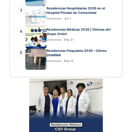
Residencias Hospitalarias 2026 en el
3
Hospital Privado de Comunidad
Concursos
·
Jun 1
Residencias Médicas 2026 | Clínicas del
4
Grupo Omint
Concursos
·
May 21
Residencias Psiquiatría 2026 – Clínica
5
DHARMA
Concursos
·
May 13