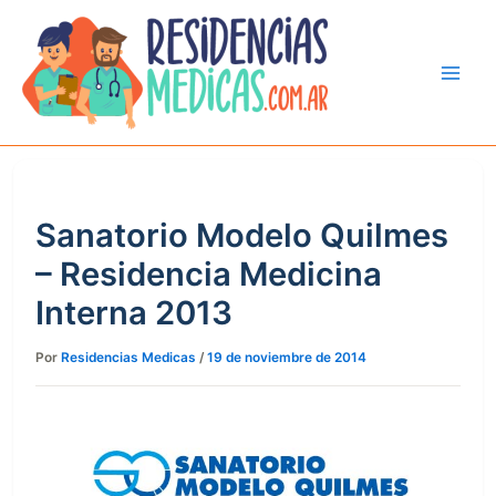
Ir
al
contenido
Sanatorio Modelo Quilmes
– Residencia Medicina
Interna 2013
Por
Residencias Medicas
/
19 de noviembre de 2014