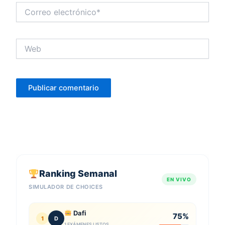
Correo
electrónico*
Web
Ranking Semanal
EN VIVO
SIMULADOR DE CHOICES
Dafi
75%
1
D
1 EXÁMENES LISTOS