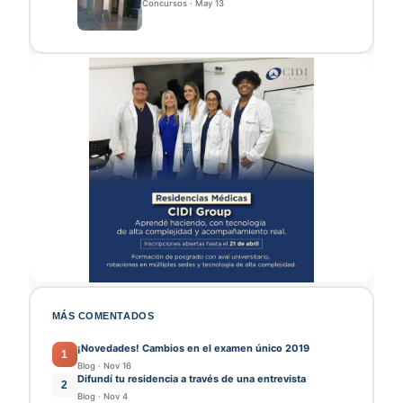
Concursos
·
May 13
MÁS COMENTADOS
¡Novedades! Cambios en el examen único 2019
1
Blog
·
Nov 16
Difundí tu residencia a través de una entrevista
2
Blog
·
Nov 4