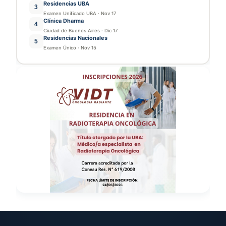
Residencias UBA
3
Examen Unificado UBA
·
Nov 17
Clínica Dharma
4
Ciudad de Buenos Aires
·
Dic 17
Residencias Nacionales
5
Examen Único
·
Nov 15