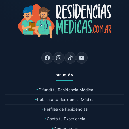
DIFUSIÓN
Difundí tu Residencia Médica
✦
Publicitá tu Residencia Médica
✦
Perfiles de Residencias
✦
Contá tu Experiencia
✦
Contáctenos
✦