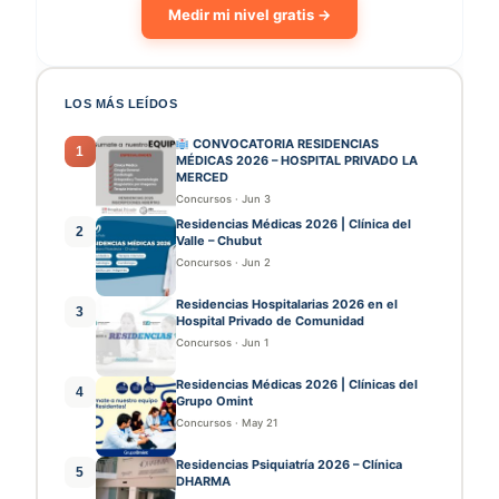
Medir mi nivel gratis →
LOS MÁS LEÍDOS
CONVOCATORIA RESIDENCIAS
1
MÉDICAS 2026 – HOSPITAL PRIVADO LA
MERCED
Concursos
·
Jun 3
Residencias Médicas 2026 | Clínica del
2
Valle – Chubut
Concursos
·
Jun 2
Residencias Hospitalarias 2026 en el
3
Hospital Privado de Comunidad
Concursos
·
Jun 1
Residencias Médicas 2026 | Clínicas del
4
Grupo Omint
Concursos
·
May 21
Residencias Psiquiatría 2026 – Clínica
5
DHARMA