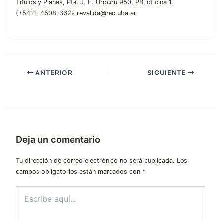
Títulos y Planes, Pte. J. E. Uriburu 950, PB, oficina 1.
(+5411) 4508-3629 revalida@rec.uba.ar
ANTERIOR
SIGUIENTE
Deja un comentario
Tu dirección de correo electrónico no será publicada.
Los
campos obligatorios están marcados con
*
Escribe
aquí...