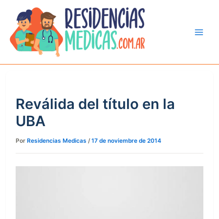
Ir
al
contenido
Reválida del título en la
UBA
Por
Residencias Medicas
/
17 de noviembre de 2014