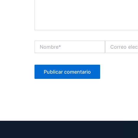
Nombre*
Correo
electrónico*