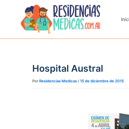
Ir
al
contenido
Inic
Hospital Austral
Por
Residencias Medicas
/
15 de diciembre de 2015