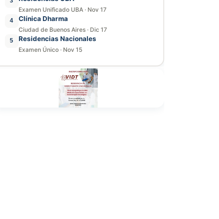
3
Examen Unificado UBA
·
Nov 17
Clínica Dharma
4
Ciudad de Buenos Aires
·
Dic 17
Residencias Nacionales
5
Examen Único
·
Nov 15