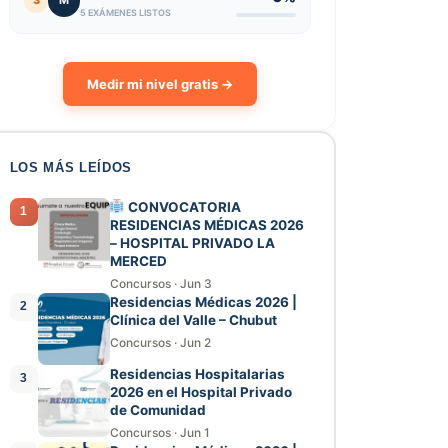
3
M
5 EXÁMENES LISTOS
Medir mi nivel gratis →
LOS MÁS LEÍDOS
CONVOCATORIA
1
RESIDENCIAS MÉDICAS 2026
– HOSPITAL PRIVADO LA
MERCED
Concursos
·
Jun 3
Residencias Médicas 2026 |
2
Clínica del Valle – Chubut
Concursos
·
Jun 2
Residencias Hospitalarias
3
2026 en el Hospital Privado
de Comunidad
Concursos
·
Jun 1