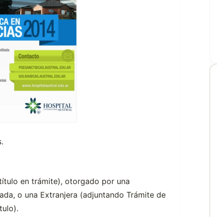
.
título en trámite), otorgado por una
vada, o una Extranjera (adjuntando Trámite de
ulo).