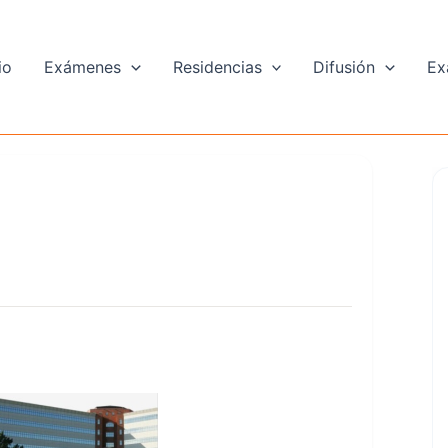
io
Exámenes
Residencias
Difusión
Ex