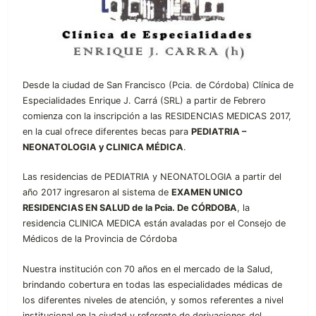
Desde la ciudad de San Francisco (Pcia. de Córdoba) Clínica de
Especialidades Enrique J. Carrá (SRL) a partir de Febrero
comienza con la inscripción a las RESIDENCIAS MEDICAS 2017,
en la cual ofrece diferentes becas para
PEDIATRIA –
NEONATOLOGIA y CLINICA MÉDICA
.
Las residencias de PEDIATRIA y NEONATOLOGIA a partir del
año 2017 ingresaron al sistema de
EXAMEN UNICO
RESIDENCIAS EN SALUD de la Pcia. De CÓRDOBA
, la
residencia CLINICA MEDICA están avaladas por el Consejo de
Médicos de la Provincia de Córdoba
Nuestra institución con 70 años en el mercado de la Salud,
brindando cobertura en todas las especialidades médicas de
los diferentes niveles de atención, y somos referentes a nivel
institucional en la ciudad y referente de derivaciones del