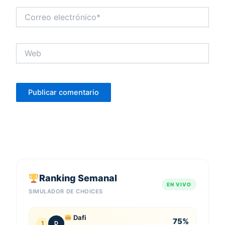
Correo
electrónico*
Web
Ranking Semanal
EN VIVO
SIMULADOR DE CHOICES
Dafi
75%
1
D