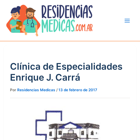
Ir
al
contenido
Clínica de Especialidades
Enrique J. Carrá
Por
Residencias Medicas
/
13 de febrero de 2017