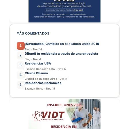
MÁS COMENTADOS
¡Novedades! Cambios en el examen único 2019
1
Blog
·
Nov 16
Difundí tu residencia a través de una entrevista
2
Blog
·
Nov 4
Residencias UBA
3
Examen Unificado UBA
·
Nov 17
Clínica Dharma
4
Ciudad de Buenos Aires
·
Dic 17
Residencias Nacionales
5
Examen Único
·
Nov 15