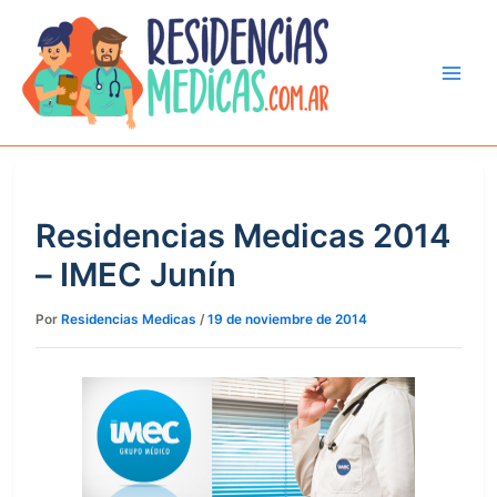
Ir
al
contenido
Residencias Medicas 2014
– IMEC Junín
Por
Residencias Medicas
/
19 de noviembre de 2014