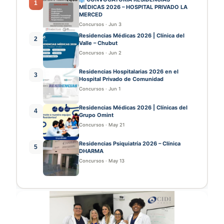
1
MÉDICAS 2026 – HOSPITAL PRIVADO LA
MERCED
Concursos
·
Jun 3
Residencias Médicas 2026 | Clínica del
2
Valle – Chubut
Concursos
·
Jun 2
Residencias Hospitalarias 2026 en el
3
Hospital Privado de Comunidad
Concursos
·
Jun 1
Residencias Médicas 2026 | Clínicas del
4
Grupo Omint
Concursos
·
May 21
Residencias Psiquiatría 2026 – Clínica
5
DHARMA
Concursos
·
May 13