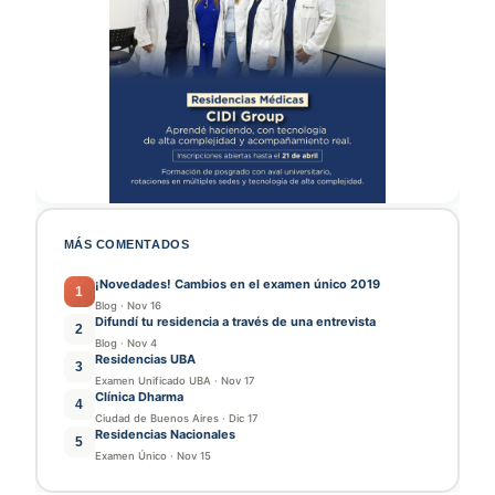
MÁS COMENTADOS
¡Novedades! Cambios en el examen único 2019
1
Blog
·
Nov 16
Difundí tu residencia a través de una entrevista
2
Blog
·
Nov 4
Residencias UBA
3
Examen Unificado UBA
·
Nov 17
Clínica Dharma
4
Ciudad de Buenos Aires
·
Dic 17
Residencias Nacionales
5
Examen Único
·
Nov 15