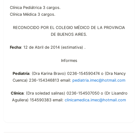
Clínica Pediátrica 3 cargos.
Clínica Médica 3 cargos.
RECONOCIDO POR EL COLEGIO MÉDICO DE LA PROVINCIA
DE BUENOS AIRES.
Fecha
: 12 de Abril de 2014 (estimativa) .
Informes
Pediatría
: (Dra Karina Bravo) 0236-154590474 o (Dra Nancy
Cuenca) 236-154346813 email:
pediatria.imec@hotmail.com
Clínica
: (Dra soledad salinas) 0236-154507050 o (Dr Lisandro
Aguilera) 154590383 email:
clinicamedica.imec@hotmail.com