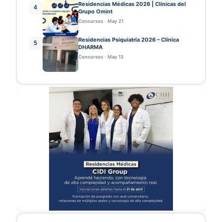
Residencias Médicas 2026 | Clínicas del
4
Grupo Omint
Concursos
·
May 21
Residencias Psiquiatría 2026 – Clínica
5
DHARMA
Concursos
·
May 13