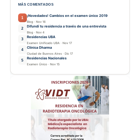
MÁS COMENTADOS
¡Novedades! Cambios en el examen único 2019
1
Blog
·
Nov 16
Difundí tu residencia a través de una entrevista
2
Blog
·
Nov 4
Residencias UBA
3
Examen Unificado UBA
·
Nov 17
Clínica Dharma
4
Ciudad de Buenos Aires
·
Dic 17
Residencias Nacionales
5
Examen Único
·
Nov 15