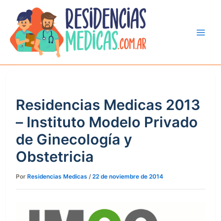
Ir
al
contenido
Residencias Medicas 2013
– Instituto Modelo Privado
de Ginecología y
Obstetricia
Por
Residencias Medicas
/
22 de noviembre de 2014