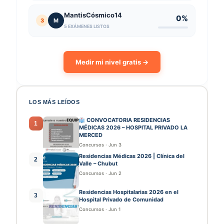
MantisCósmico14
0%
3
M
5 EXÁMENES LISTOS
Medir mi nivel gratis →
LOS MÁS LEÍDOS
CONVOCATORIA RESIDENCIAS
1
MÉDICAS 2026 – HOSPITAL PRIVADO LA
MERCED
Concursos
·
Jun 3
Residencias Médicas 2026 | Clínica del
2
Valle – Chubut
Concursos
·
Jun 2
Residencias Hospitalarias 2026 en el
3
Hospital Privado de Comunidad
Concursos
·
Jun 1