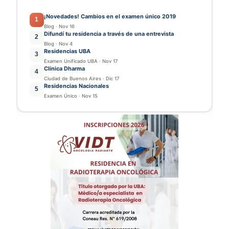
¡Novedades! Cambios en el examen único 2019
1
Blog
·
Nov 16
Difundí tu residencia a través de una entrevista
2
Blog
·
Nov 4
Residencias UBA
3
Examen Unificado UBA
·
Nov 17
Clínica Dharma
4
Ciudad de Buenos Aires
·
Dic 17
Residencias Nacionales
5
Examen Único
·
Nov 15