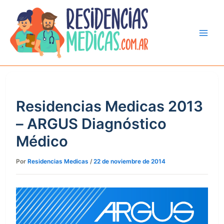
Ir
al
contenido
Residencias Medicas 2013
– ARGUS Diagnóstico
Médico
Por
Residencias Medicas
/
22 de noviembre de 2014