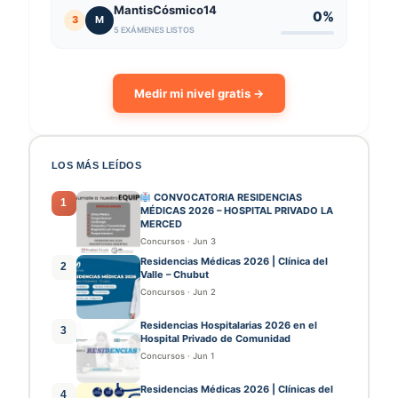
MantisCósmico14
0%
3
M
5 EXÁMENES LISTOS
Medir mi nivel gratis →
LOS MÁS LEÍDOS
CONVOCATORIA RESIDENCIAS
1
MÉDICAS 2026 – HOSPITAL PRIVADO LA
MERCED
Concursos
·
Jun 3
Residencias Médicas 2026 | Clínica del
2
Valle – Chubut
Concursos
·
Jun 2
Residencias Hospitalarias 2026 en el
3
Hospital Privado de Comunidad
Concursos
·
Jun 1
Residencias Médicas 2026 | Clínicas del
4