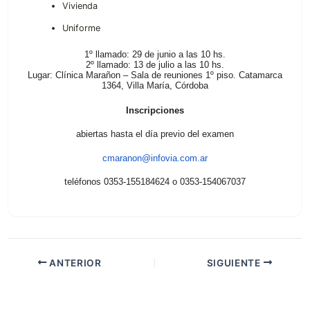
Vivienda
Uniforme
1º llamado: 29 de junio a las 10 hs.
2º llamado: 13 de julio a las 10 hs.
Lugar: Clínica Marañon – Sala de reuniones 1º piso. Catamarca
1364, Villa María, Córdoba
Inscripciones
abiertas hasta el día previo del examen
cmaranon@infovia.com.ar
teléfonos 0353-155184624 o 0353-154067037
ANTERIOR
SIGUIENTE