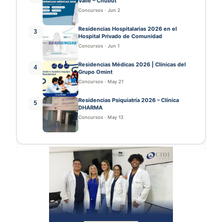
Valle – Chubut
Concursos
·
Jun 2
Residencias Hospitalarias 2026 en el
3
Hospital Privado de Comunidad
Concursos
·
Jun 1
Residencias Médicas 2026 | Clínicas del
4
Grupo Omint
Concursos
·
May 21
Residencias Psiquiatría 2026 – Clínica
5
DHARMA
Concursos
·
May 13