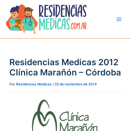
Ir
al
contenido
Residencias Medicas 2012
Clínica Marañón – Córdoba
Por
Residencias Medicas
/
22 de noviembre de 2014