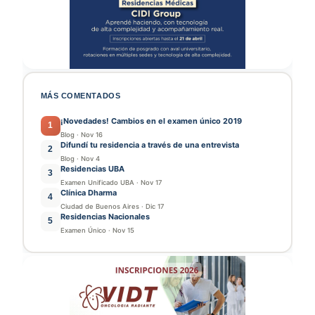
MÁS COMENTADOS
¡Novedades! Cambios en el examen único 2019
1
Blog
·
Nov 16
Difundí tu residencia a través de una entrevista
2
Blog
·
Nov 4
Residencias UBA
3
Examen Unificado UBA
·
Nov 17
Clínica Dharma
4
Ciudad de Buenos Aires
·
Dic 17
Residencias Nacionales
5
Examen Único
·
Nov 15