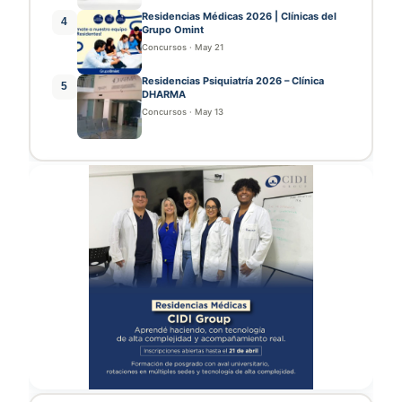
Residencias Médicas 2026 | Clínicas del
4
Grupo Omint
Concursos
·
May 21
Residencias Psiquiatría 2026 – Clínica
5
DHARMA
Concursos
·
May 13