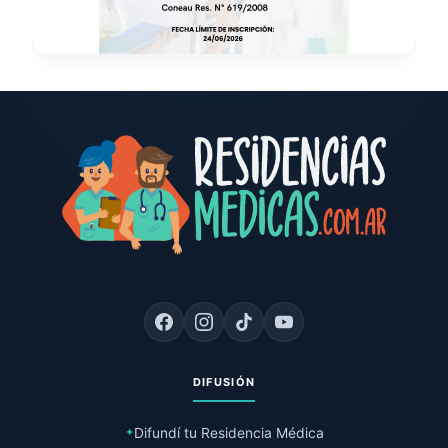
DIFUSIÓN
Difundí tu Residencia Médica
✦