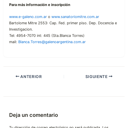
Para más información e inscripción
www.e-galeno.com.ar
o
www.sanatoriomitre.com.ar
Bartolome Mitre 2553: Cap. Fed. primer piso. Dep. Docencia e
Investigacion.
Tel: 4954-7070 int: 445 (Sta.Blanca Torres)
mail:
Blanca.Torres@galenoargentina.com.ar
ANTERIOR
SIGUIENTE
Deja un comentario
Tu dirección de correo electrónico no será publicada.
Los