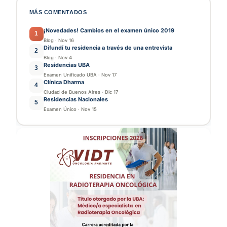
MÁS COMENTADOS
¡Novedades! Cambios en el examen único 2019
1
Blog
·
Nov 16
Difundí tu residencia a través de una entrevista
2
Blog
·
Nov 4
Residencias UBA
3
Examen Unificado UBA
·
Nov 17
Clínica Dharma
4
Ciudad de Buenos Aires
·
Dic 17
Residencias Nacionales
5
Examen Único
·
Nov 15