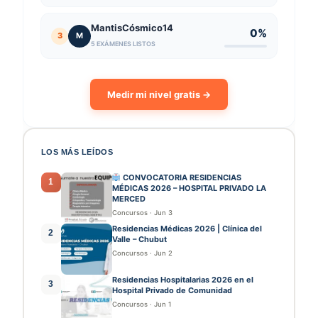
MantisCósmico14
0%
3
M
5 EXÁMENES LISTOS
Medir mi nivel gratis →
LOS MÁS LEÍDOS
CONVOCATORIA RESIDENCIAS
1
MÉDICAS 2026 – HOSPITAL PRIVADO LA
MERCED
Concursos
·
Jun 3
Residencias Médicas 2026 | Clínica del
2
Valle – Chubut
Concursos
·
Jun 2
Residencias Hospitalarias 2026 en el
3
Hospital Privado de Comunidad
Concursos
·
Jun 1