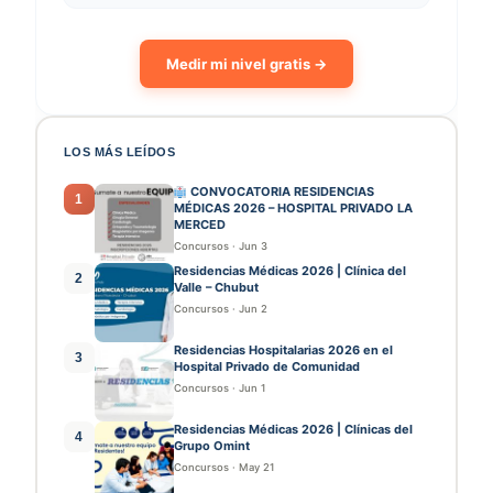
Medir mi nivel gratis →
LOS MÁS LEÍDOS
CONVOCATORIA RESIDENCIAS
1
MÉDICAS 2026 – HOSPITAL PRIVADO LA
MERCED
Concursos
·
Jun 3
Residencias Médicas 2026 | Clínica del
2
Valle – Chubut
Concursos
·
Jun 2
Residencias Hospitalarias 2026 en el
3
Hospital Privado de Comunidad
Concursos
·
Jun 1
Residencias Médicas 2026 | Clínicas del
4
Grupo Omint
Concursos
·
May 21