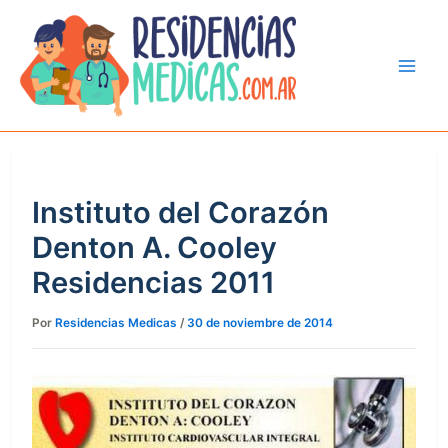
Ir
al
contenido
Instituto del Corazón
Denton A. Cooley
Residencias 2011
Por
Residencias Medicas
/
30 de noviembre de 2014