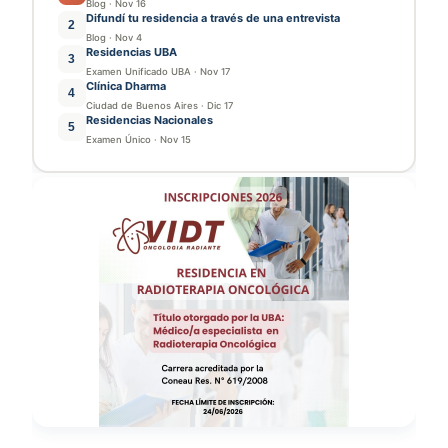
Blog
·
Nov 16
Difundí tu residencia a través de una entrevista
2
Blog
·
Nov 4
Residencias UBA
3
Examen Unificado UBA
·
Nov 17
Clínica Dharma
4
Ciudad de Buenos Aires
·
Dic 17
Residencias Nacionales
5
Examen Único
·
Nov 15