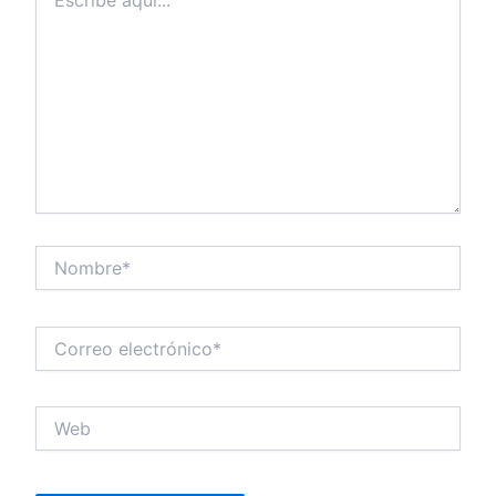
aquí...
Nombre*
Correo
electrónico*
Web