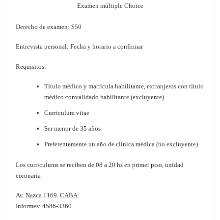
Examen múltiple Choice
Derecho de examen: $50
Entrevista personal: Fecha y horario a confirmar
Requisitos:
Título médico y matrícula habilitante, extranjeros con título
médico convalidado habilitante (excluyente)
Curriculum vitae
Ser menor de 35 años
Preferentemente un año de clínica médica (no excluyente)
Los curriculums se reciben de 08 a 20 hs en primer piso, unidad
coronaria
Av. Nazca 1169. CABA.
Informes: 4586-3360