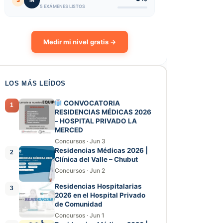
3
M
5 EXÁMENES LISTOS
Medir mi nivel gratis →
LOS MÁS LEÍDOS
CONVOCATORIA
1
RESIDENCIAS MÉDICAS 2026
– HOSPITAL PRIVADO LA
MERCED
Concursos
·
Jun 3
Residencias Médicas 2026 |
2
Clínica del Valle – Chubut
Concursos
·
Jun 2
Residencias Hospitalarias
3
2026 en el Hospital Privado
de Comunidad
Concursos
·
Jun 1