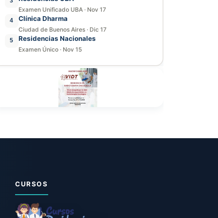
3
Examen Unificado UBA
·
Nov 17
Clínica Dharma
4
Ciudad de Buenos Aires
·
Dic 17
Residencias Nacionales
5
Examen Único
·
Nov 15
CURSOS