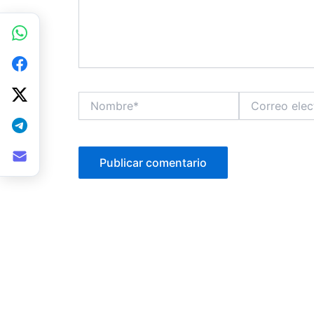
Nombre*
Correo
electrónico*