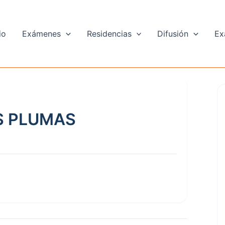
io
Exámenes
Residencias
Difusión
Ex
S PLUMAS