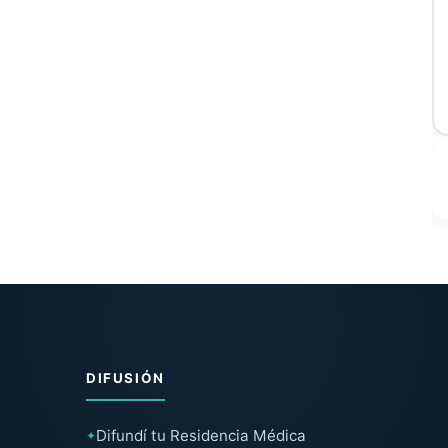
DIFUSIÓN
Difundí tu Residencia Médica
✦