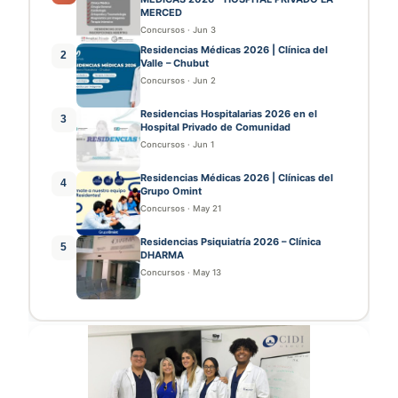
MERCED
Concursos
·
Jun 3
Residencias Médicas 2026 | Clínica del
2
Valle – Chubut
Concursos
·
Jun 2
Residencias Hospitalarias 2026 en el
3
Hospital Privado de Comunidad
Concursos
·
Jun 1
Residencias Médicas 2026 | Clínicas del
4
Grupo Omint
Concursos
·
May 21
Residencias Psiquiatría 2026 – Clínica
5
DHARMA
Concursos
·
May 13