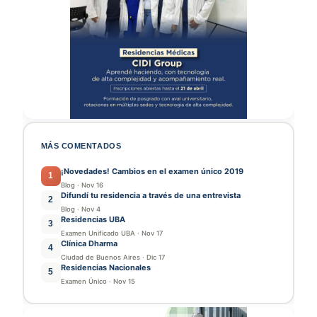
MÁS COMENTADOS
¡Novedades! Cambios en el examen único 2019
1
Blog
·
Nov 16
Difundí tu residencia a través de una entrevista
2
Blog
·
Nov 4
Residencias UBA
3
Examen Unificado UBA
·
Nov 17
Clínica Dharma
4
Ciudad de Buenos Aires
·
Dic 17
Residencias Nacionales
5
Examen Único
·
Nov 15