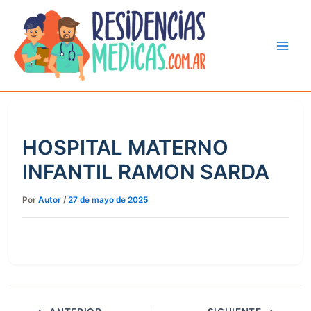
Ir
al
contenido
HOSPITAL MATERNO
INFANTIL RAMON SARDA
Por
Autor
/
27 de mayo de 2025