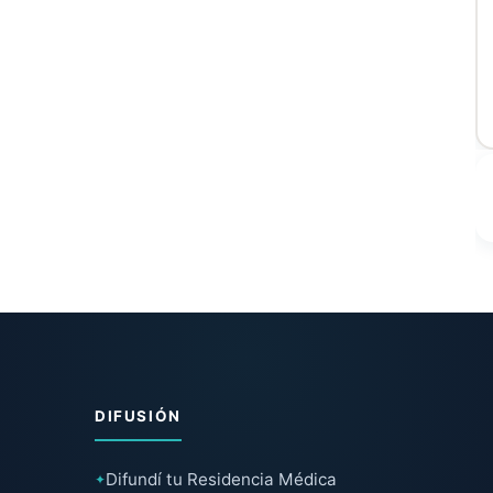
DIFUSIÓN
Difundí tu Residencia Médica
✦