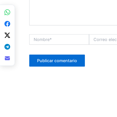
Nombre*
Correo
electrónico*