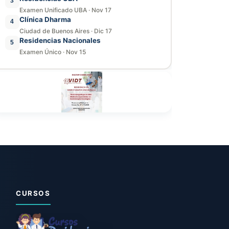
3
Examen Unificado UBA
·
Nov 17
Clínica Dharma
4
Ciudad de Buenos Aires
·
Dic 17
Residencias Nacionales
5
Examen Único
·
Nov 15
CURSOS