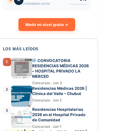
3
M
5 EXÁMENES LISTOS
Medir mi nivel gratis →
LOS MÁS LEÍDOS
CONVOCATORIA
1
RESIDENCIAS MÉDICAS 2026
– HOSPITAL PRIVADO LA
MERCED
Concursos
·
Jun 3
Residencias Médicas 2026 |
2
Clínica del Valle – Chubut
Concursos
·
Jun 2
Residencias Hospitalarias
3
2026 en el Hospital Privado
de Comunidad
Concursos
·
Jun 1