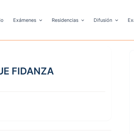
io
Exámenes
Residencias
Difusión
Ex
UE FIDANZA