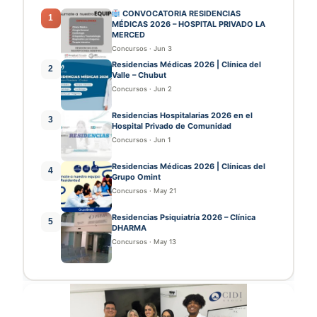
CONVOCATORIA RESIDENCIAS
1
MÉDICAS 2026 – HOSPITAL PRIVADO LA
MERCED
Concursos
·
Jun 3
Residencias Médicas 2026 | Clínica del
2
Valle – Chubut
Concursos
·
Jun 2
Residencias Hospitalarias 2026 en el
3
Hospital Privado de Comunidad
Concursos
·
Jun 1
Residencias Médicas 2026 | Clínicas del
4
Grupo Omint
Concursos
·
May 21
Residencias Psiquiatría 2026 – Clínica
5
DHARMA
Concursos
·
May 13