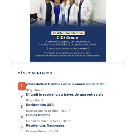
MÁS COMENTADOS
¡Novedades! Cambios en el examen único 2019
1
Blog
·
Nov 16
Difundí tu residencia a través de una entrevista
2
Blog
·
Nov 4
Residencias UBA
3
Examen Unificado UBA
·
Nov 17
Clínica Dharma
4
Ciudad de Buenos Aires
·
Dic 17
Residencias Nacionales
5
Examen Único
·
Nov 15