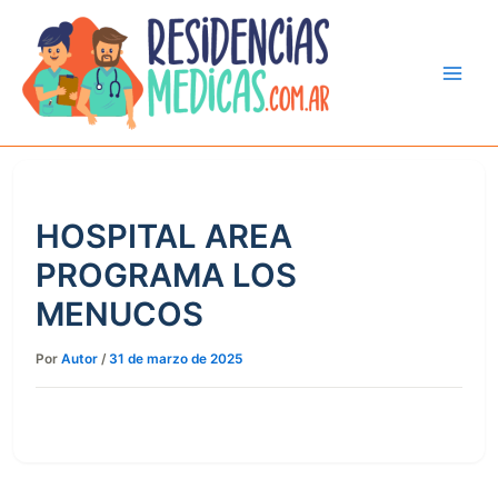
Ir
al
contenido
HOSPITAL AREA
PROGRAMA LOS
MENUCOS
Por
Autor
/
31 de marzo de 2025