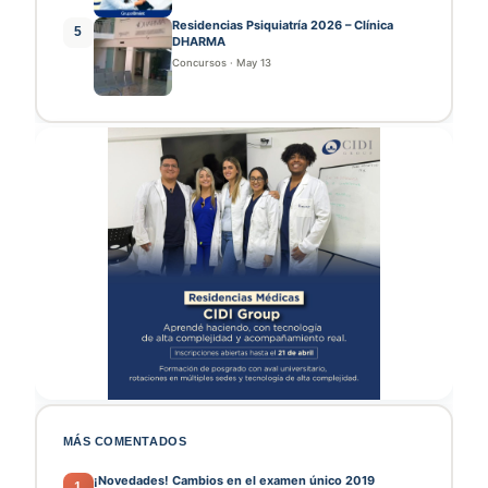
Residencias Psiquiatría 2026 – Clínica
5
DHARMA
Concursos
·
May 13
MÁS COMENTADOS
¡Novedades! Cambios en el examen único 2019
1