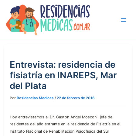
Ir
al
contenido
Entrevista: residencia de
fisiatría en INAREPS, Mar
del Plata
Por
Residencias Medicas
/
22 de febrero de 2016
Hoy entrevistamos al Dr. Gaston Angel Mosconi, jefe de
residentes del año entrante en la residencia de Fisiatría
en el
Instituto Nacional de Rehabilitación Psicofísica del Sur