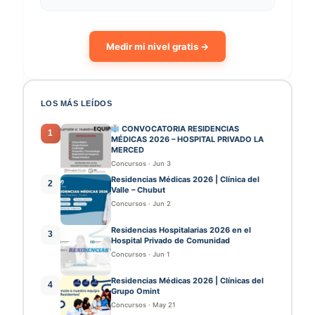
Medir mi nivel gratis →
LOS MÁS LEÍDOS
CONVOCATORIA RESIDENCIAS
1
MÉDICAS 2026 – HOSPITAL PRIVADO LA
MERCED
Concursos
·
Jun 3
Residencias Médicas 2026 | Clínica del
2
Valle – Chubut
Concursos
·
Jun 2
Residencias Hospitalarias 2026 en el
3
Hospital Privado de Comunidad
Concursos
·
Jun 1
Residencias Médicas 2026 | Clínicas del
4
Grupo Omint
Concursos
·
May 21