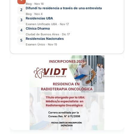
Blog
·
Nov 16
Difundí tu residencia a través de una entrevista
2
Blog
·
Nov 4
Residencias UBA
3
Examen Unificado UBA
·
Nov 17
Clínica Dharma
4
Ciudad de Buenos Aires
·
Dic 17
Residencias Nacionales
5
Examen Único
·
Nov 15