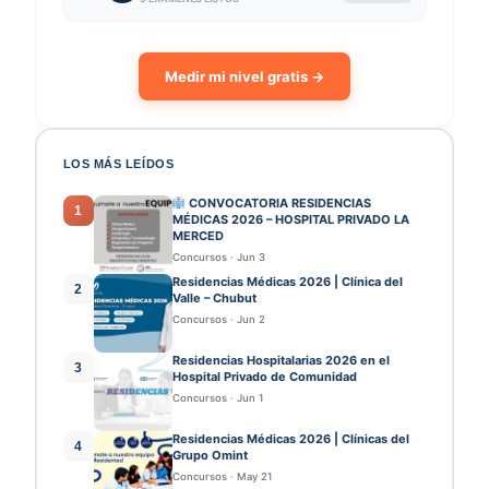
Medir mi nivel gratis →
LOS MÁS LEÍDOS
CONVOCATORIA RESIDENCIAS
1
MÉDICAS 2026 – HOSPITAL PRIVADO LA
MERCED
Concursos
·
Jun 3
Residencias Médicas 2026 | Clínica del
2
Valle – Chubut
Concursos
·
Jun 2
Residencias Hospitalarias 2026 en el
3
Hospital Privado de Comunidad
Concursos
·
Jun 1
Residencias Médicas 2026 | Clínicas del
4
Grupo Omint
Concursos
·
May 21