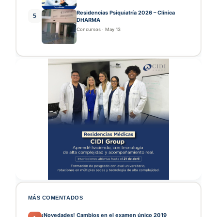
Residencias Psiquiatría 2026 – Clínica
5
DHARMA
Concursos
·
May 13
MÁS COMENTADOS
¡Novedades! Cambios en el examen único 2019