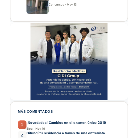
Concursos
·
May 13
MÁS COMENTADOS
¡Novedades! Cambios en el examen único 2019
1
Blog
·
Nov 16
Difundí tu residencia a través de una entrevista
2