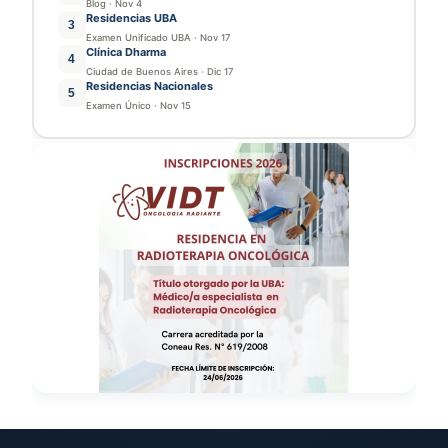
Blog
·
Nov 4
Residencias UBA
3
Examen Unificado UBA
·
Nov 17
Clínica Dharma
4
Ciudad de Buenos Aires
·
Dic 17
Residencias Nacionales
5
Examen Único
·
Nov 15