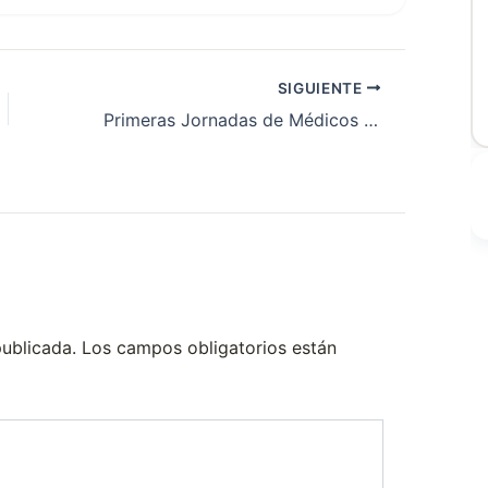
SIGUIENTE
Primeras Jornadas de Médicos Residentes y Concurrentes del Hospital Centenario
publicada.
Los campos obligatorios están