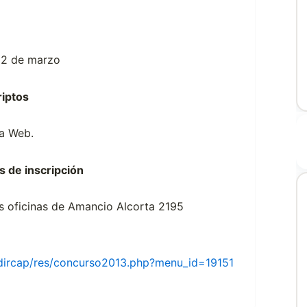
22 de marzo
riptos
na Web.
s de inscripción
as oficinas de Amancio Alcorta 2195
/dircap/res/concurso2013.php?menu_id=19151