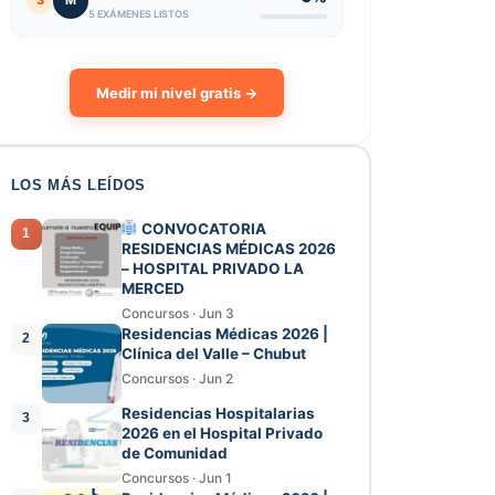
3
M
5 EXÁMENES LISTOS
Medir mi nivel gratis →
LOS MÁS LEÍDOS
CONVOCATORIA
1
RESIDENCIAS MÉDICAS 2026
– HOSPITAL PRIVADO LA
MERCED
Concursos
·
Jun 3
Residencias Médicas 2026 |
2
Clínica del Valle – Chubut
Concursos
·
Jun 2
Residencias Hospitalarias
3
2026 en el Hospital Privado
de Comunidad
Concursos
·
Jun 1