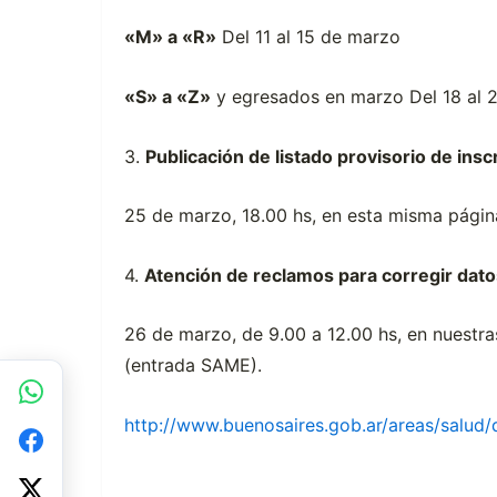
«M» a «R»
Del 11 al 15 de marzo
«S» a «Z»
y egresados en marzo Del 18 al 
3.
Publicación de listado provisorio de insc
25 de marzo, 18.00 hs, en esta misma pági
4.
Atención de reclamos para corregir dato
26 de marzo, de 9.00 a 12.00 hs, en nuestr
(entrada SAME).
http://www.buenosaires.gob.ar/areas/salud