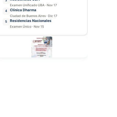
3
Examen Unificado UBA
·
Nov 17
Clínica Dharma
4
Ciudad de Buenos Aires
·
Dic 17
Residencias Nacionales
5
Examen Único
·
Nov 15