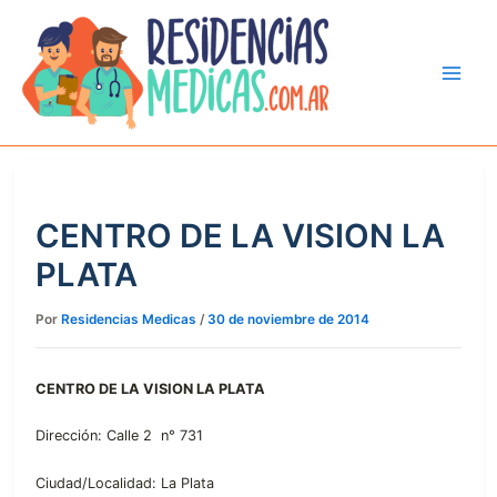
Ir
al
contenido
CENTRO DE LA VISION LA
PLATA
Por
Residencias Medicas
/
30 de noviembre de 2014
CENTRO DE LA VISION LA PLATA
Dirección: Calle 2 n° 731
Ciudad/Localidad: La Plata