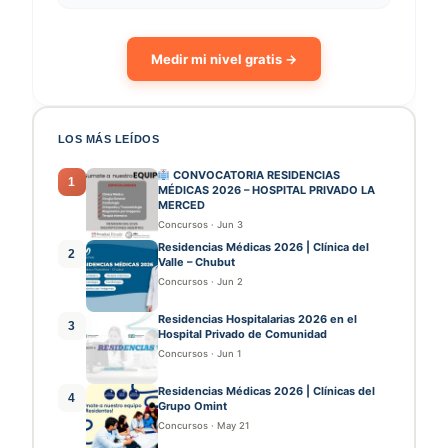
Medir mi nivel gratis →
LOS MÁS LEÍDOS
CONVOCATORIA RESIDENCIAS
1
MÉDICAS 2026 – HOSPITAL PRIVADO LA
MERCED
Concursos
·
Jun 3
Residencias Médicas 2026 | Clínica del
2
Valle – Chubut
Concursos
·
Jun 2
Residencias Hospitalarias 2026 en el
3
Hospital Privado de Comunidad
Concursos
·
Jun 1
Residencias Médicas 2026 | Clínicas del
4
Grupo Omint
Concursos
·
May 21