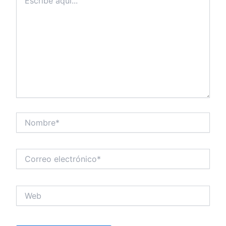
aquí...
Nombre*
Correo
electrónico*
Web