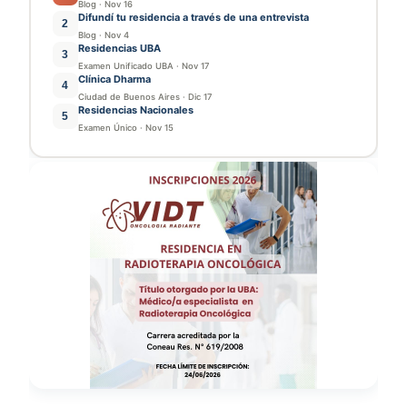
Blog
·
Nov 16
Difundí tu residencia a través de una entrevista
2
Blog
·
Nov 4
Residencias UBA
3
Examen Unificado UBA
·
Nov 17
Clínica Dharma
4
Ciudad de Buenos Aires
·
Dic 17
Residencias Nacionales
5
Examen Único
·
Nov 15