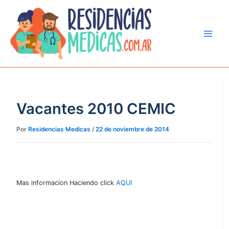
Ir
al
contenido
Vacantes 2010 CEMIC
Por
Residencias Medicas
/
22 de noviembre de 2014
Mas informacion Haciendo click
AQUI