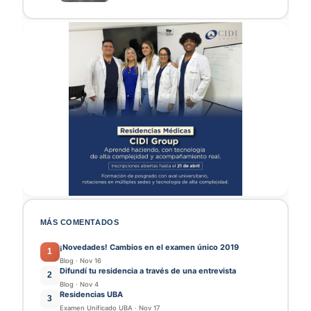
MÁS COMENTADOS
¡Novedades! Cambios en el examen único 2019
1
Blog
·
Nov 16
Difundí tu residencia a través de una entrevista
2
Blog
·
Nov 4
Residencias UBA
3
Examen Unificado UBA
·
Nov 17