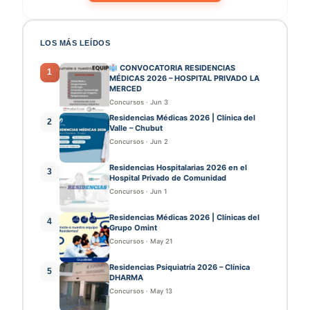
LOS MÁS LEÍDOS
CONVOCATORIA RESIDENCIAS
1
MÉDICAS 2026 – HOSPITAL PRIVADO LA
MERCED
Concursos
·
Jun 3
Residencias Médicas 2026 | Clínica del
2
Valle – Chubut
Concursos
·
Jun 2
Residencias Hospitalarias 2026 en el
3
Hospital Privado de Comunidad
Concursos
·
Jun 1
Residencias Médicas 2026 | Clínicas del
4
Grupo Omint
Concursos
·
May 21
Residencias Psiquiatría 2026 – Clínica
5
DHARMA
Concursos
·
May 13