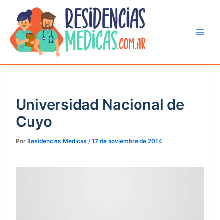
Ir
al
contenido
Universidad Nacional de
Cuyo
Por
Residencias Medicas
/
17 de noviembre de 2014