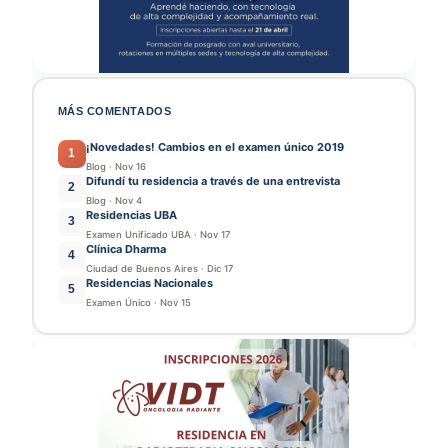
MÁS COMENTADOS
¡Novedades! Cambios en el examen único 2019
1
Blog
·
Nov 16
Difundí tu residencia a través de una entrevista
2
Blog
·
Nov 4
Residencias UBA
3
Examen Unificado UBA
·
Nov 17
Clínica Dharma
4
Ciudad de Buenos Aires
·
Dic 17
Residencias Nacionales
5
Examen Único
·
Nov 15