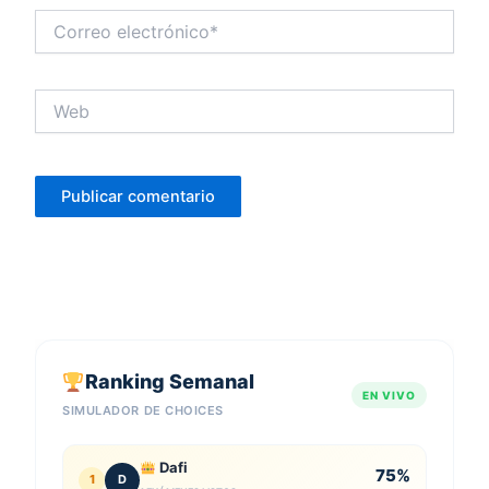
Correo
electrónico*
Web
Ranking Semanal
EN VIVO
SIMULADOR DE CHOICES
Dafi
75%
1
D