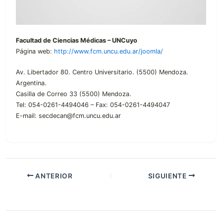
Facultad de Ciencias Médicas – UNCuyo
Página web:
http://www.fcm.uncu.edu.ar/joomla/
Av. Libertador 80. Centro Universitario. (5500) Mendoza.
Argentina.
Casilla de Correo 33 (5500) Mendoza.
Tel: 054-0261-4494046 – Fax: 054-0261-4494047
E-mail: secdecan@fcm.uncu.edu.ar
ANTERIOR
SIGUIENTE