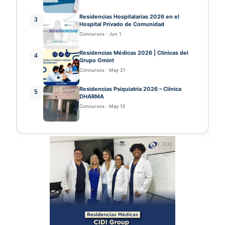
Residencias Hospitalarias 2026 en el
3
Hospital Privado de Comunidad
Concursos
·
Jun 1
Residencias Médicas 2026 | Clínicas del
4
Grupo Omint
Concursos
·
May 21
Residencias Psiquiatría 2026 – Clínica
5
DHARMA
Concursos
·
May 13