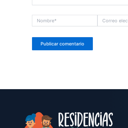
Nombre*
Correo
electrónico*