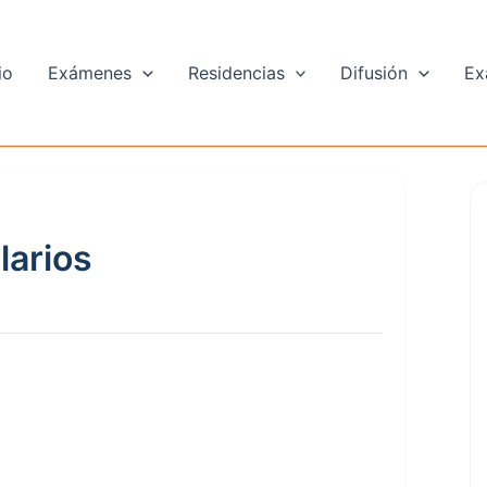
io
Exámenes
Residencias
Difusión
Ex
larios