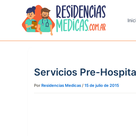
Ir
al
contenido
Inic
Servicios Pre-Hospita
Por
Residencias Medicas
/
15 de julio de 2015