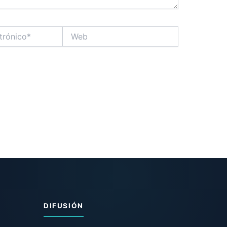
Web
DIFUSIÓN