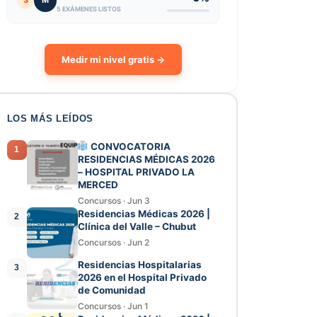
3
M
5 EXÁMENES LISTOS
Medir mi nivel gratis →
LOS MÁS LEÍDOS
CONVOCATORIA
1
RESIDENCIAS MÉDICAS 2026
– HOSPITAL PRIVADO LA
MERCED
Concursos
·
Jun 3
Residencias Médicas 2026 |
2
Clínica del Valle – Chubut
Concursos
·
Jun 2
Residencias Hospitalarias
3
2026 en el Hospital Privado
de Comunidad
Concursos
·
Jun 1