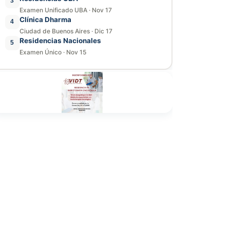
3
Examen Unificado UBA
·
Nov 17
Clínica Dharma
4
Ciudad de Buenos Aires
·
Dic 17
Residencias Nacionales
5
Examen Único
·
Nov 15