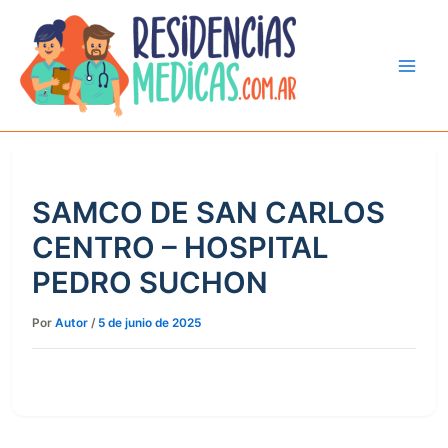
Ir
al
contenido
SAMCO DE SAN CARLOS
CENTRO – HOSPITAL
PEDRO SUCHON
Por
Autor
/
5 de junio de 2025