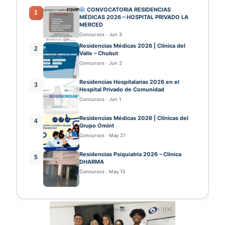
CONVOCATORIA RESIDENCIAS
1
MÉDICAS 2026 – HOSPITAL PRIVADO LA
MERCED
Concursos
·
Jun 3
Residencias Médicas 2026 | Clínica del
2
Valle – Chubut
Concursos
·
Jun 2
Residencias Hospitalarias 2026 en el
3
Hospital Privado de Comunidad
Concursos
·
Jun 1
Residencias Médicas 2026 | Clínicas del
4
Grupo Omint
Concursos
·
May 21
Residencias Psiquiatría 2026 – Clínica
5
DHARMA
Concursos
·
May 13