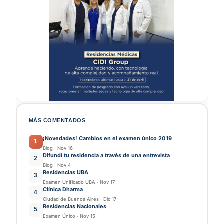
MÁS COMENTADOS
¡Novedades! Cambios en el examen único 2019
1
Blog
·
Nov 16
Difundí tu residencia a través de una entrevista
2
Blog
·
Nov 4
Residencias UBA
3
Examen Unificado UBA
·
Nov 17
Clínica Dharma
4
Ciudad de Buenos Aires
·
Dic 17
Residencias Nacionales
5
Examen Único
·
Nov 15