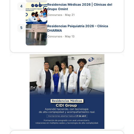
Residencias Médicas 2026 | Clínicas del
4
Grupo Omint
Concursos
·
May 21
Residencias Psiquiatría 2026 – Clínica
5
DHARMA
Concursos
·
May 13