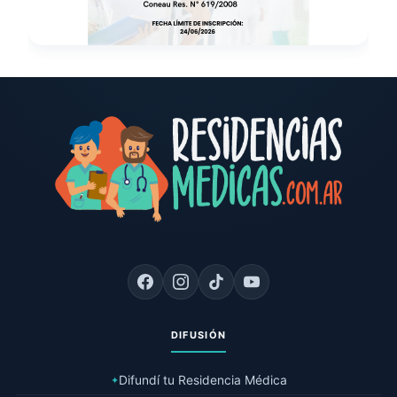
DIFUSIÓN
Difundí tu Residencia Médica
✦