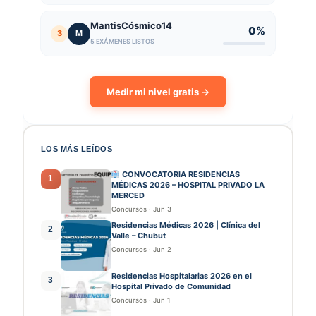
MantisCósmico14
0%
3
M
5 EXÁMENES LISTOS
Medir mi nivel gratis →
LOS MÁS LEÍDOS
CONVOCATORIA RESIDENCIAS
1
MÉDICAS 2026 – HOSPITAL PRIVADO LA
MERCED
Concursos
·
Jun 3
Residencias Médicas 2026 | Clínica del
2
Valle – Chubut
Concursos
·
Jun 2
Residencias Hospitalarias 2026 en el
3
Hospital Privado de Comunidad
Concursos
·
Jun 1