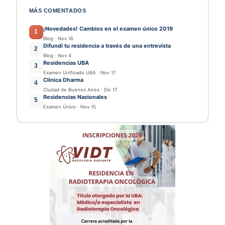
MÁS COMENTADOS
¡Novedades! Cambios en el examen único 2019
1
Blog
·
Nov 16
Difundí tu residencia a través de una entrevista
2
Blog
·
Nov 4
Residencias UBA
3
Examen Unificado UBA
·
Nov 17
Clínica Dharma
4
Ciudad de Buenos Aires
·
Dic 17
Residencias Nacionales
5
Examen Único
·
Nov 15