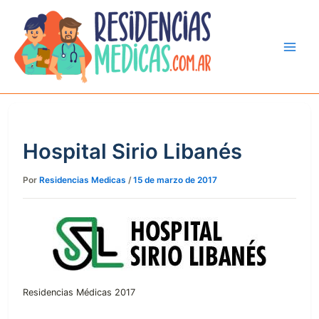
Ir
al
contenido
Hospital Sirio Libanés
Por
Residencias Medicas
/
15 de marzo de 2017
Residencias Médicas 2017