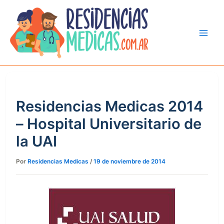
Ir
al
contenido
Residencias Medicas 2014
– Hospital Universitario de
la UAI
Por
Residencias Medicas
/
19 de noviembre de 2014