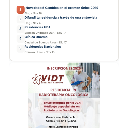
¡Novedades! Cambios en el examen único 2019
1
Blog
·
Nov 16
Difundí tu residencia a través de una entrevista
2
Blog
·
Nov 4
Residencias UBA
3
Examen Unificado UBA
·
Nov 17
Clínica Dharma
4
Ciudad de Buenos Aires
·
Dic 17
Residencias Nacionales
5
Examen Único
·
Nov 15