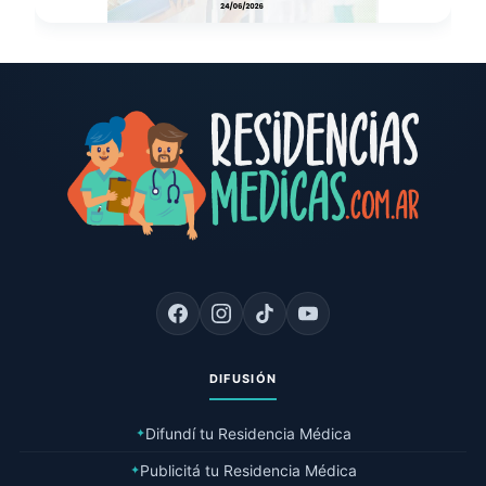
DIFUSIÓN
Difundí tu Residencia Médica
✦
Publicitá tu Residencia Médica
✦