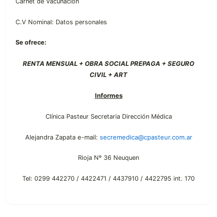
Carnet de Vacunación
C.V Nominal: Datos personales
Se ofrece:
RENTA MENSUAL + OBRA SOCIAL PREPAGA + SEGURO
CIVIL + ART
Informes
Clínica Pasteur Secretaria Dirección Médica
Alejandra Zapata e-mail:
secremedica@cpasteur.com.ar
Rioja Nº 36 Neuquen
Tel: 0299 442270 / 4422471 / 4437910 / 4422795 int. 170