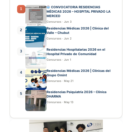
CONVOCATORIA RESIDENCIAS
1
MÉDICAS 2026 – HOSPITAL PRIVADO LA
MERCED
Concursos
·
Jun 3
Residencias Médicas 2026 | Clínica del
2
Valle – Chubut
Concursos
·
Jun 2
Residencias Hospitalarias 2026 en el
3
Hospital Privado de Comunidad
Concursos
·
Jun 1
Residencias Médicas 2026 | Clínicas del
4
Grupo Omint
Concursos
·
May 21
Residencias Psiquiatría 2026 – Clínica
5
DHARMA
Concursos
·
May 13