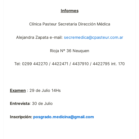
Informes
Clínica Pasteur Secretaria Dirección Médica
Alejandra Zapata e-mail:
secremedica@cpasteur.com.ar
Rioja Nº 36 Neuquen
Tel: 0299 442270 / 4422471 / 4437910 / 4422795 int. 170
Examen
:
29 de Julio 14Hs
Entrevista
: 30 de Julio
Inscripción:
posgrado.medicina@gmail.com