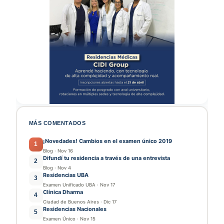
MÁS COMENTADOS
¡Novedades! Cambios en el examen único 2019
1
Blog
·
Nov 16
Difundí tu residencia a través de una entrevista
2
Blog
·
Nov 4
Residencias UBA
3
Examen Unificado UBA
·
Nov 17
Clínica Dharma
4
Ciudad de Buenos Aires
·
Dic 17
Residencias Nacionales
5
Examen Único
·
Nov 15