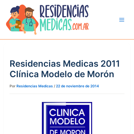
Ir
al
contenido
Residencias Medicas 2011
Clínica Modelo de Morón
Por
Residencias Medicas
/
22 de noviembre de 2014