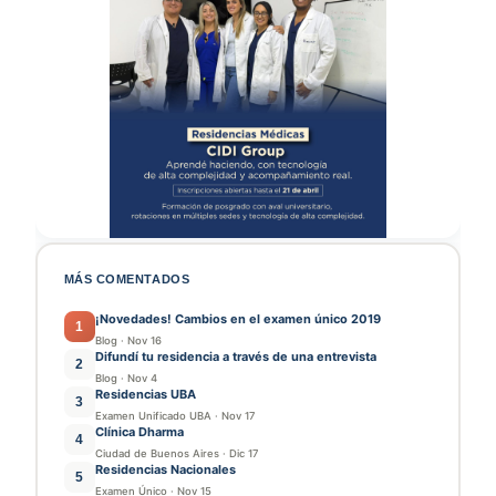
MÁS COMENTADOS
¡Novedades! Cambios en el examen único 2019
1
Blog
·
Nov 16
Difundí tu residencia a través de una entrevista
2
Blog
·
Nov 4
Residencias UBA
3
Examen Unificado UBA
·
Nov 17
Clínica Dharma
4
Ciudad de Buenos Aires
·
Dic 17
Residencias Nacionales
5
Examen Único
·
Nov 15