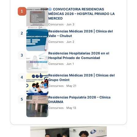
CONVOCATORIA RESIDENCIAS
1
MÉDICAS 2026 – HOSPITAL PRIVADO LA
MERCED
Concursos
·
Jun 3
Residencias Médicas 2026 | Clínica del
2
Valle – Chubut
Concursos
·
Jun 2
Residencias Hospitalarias 2026 en el
3
Hospital Privado de Comunidad
Concursos
·
Jun 1
Residencias Médicas 2026 | Clínicas del
4
Grupo Omint
Concursos
·
May 21
Residencias Psiquiatría 2026 – Clínica
5
DHARMA
Concursos
·
May 13