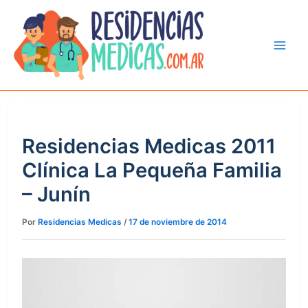
Ir
al
contenido
Residencias Medicas 2011
Clínica La Pequeña Familia
– Junín
Por
Residencias Medicas
/
17 de noviembre de 2014