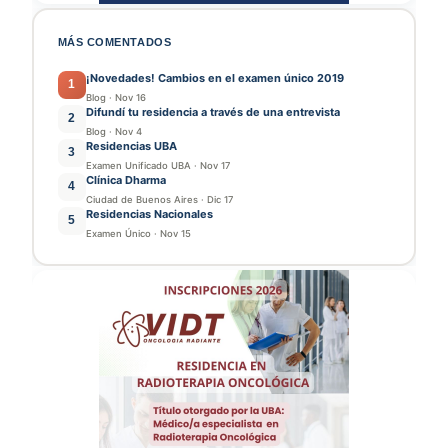
MÁS COMENTADOS
¡Novedades! Cambios en el examen único 2019
1
Blog
·
Nov 16
Difundí tu residencia a través de una entrevista
2
Blog
·
Nov 4
Residencias UBA
3
Examen Unificado UBA
·
Nov 17
Clínica Dharma
4
Ciudad de Buenos Aires
·
Dic 17
Residencias Nacionales
5
Examen Único
·
Nov 15