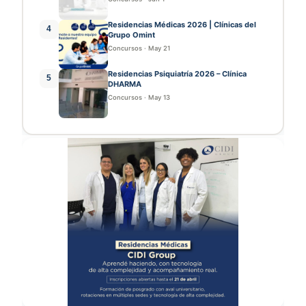
Residencias Médicas 2026 | Clínicas del
4
Grupo Omint
Concursos
·
May 21
Residencias Psiquiatría 2026 – Clínica
5
DHARMA
Concursos
·
May 13