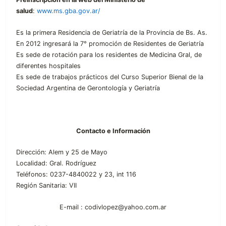
salud
:
www.ms.gba.gov.ar/
Es la primera Residencia de Geriatría de la Provincia de Bs. As.
En 2012 ingresará la 7° promoción de Residentes de Geriatría
Es sede de rotación para los residentes de Medicina Gral, de
diferentes hospitales
Es sede de trabajos prácticos del Curso Superior Bienal de la
Sociedad Argentina de Gerontología y Geriatría
Contacto e Información
Dirección: Alem y 25 de Mayo
Localidad: Gral. Rodríguez
Teléfonos: 0237-4840022 y 23, int 116
Región Sanitaria: VII
E-mail : codivlopez@yahoo.com.ar