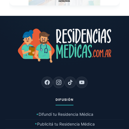
DIFUSIÓN
Difundí tu Residencia Médica
✦
Publicitá tu Residencia Médica
✦