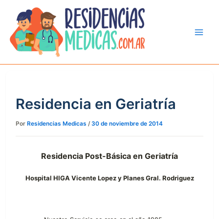
Ir
al
contenido
Residencia en Geriatría
Por
Residencias Medicas
/
30 de noviembre de 2014
Residencia Post-Básica en Geriatría
Hospital HIGA Vicente Lopez y Planes Gral. Rodriguez