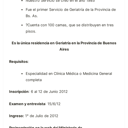
Nuestro Servicio se creo en el año 1985
Fue el primer Servicio de Geriatría de la Provincia de
Bs. As.
?Cuenta con 100 camas, que se distribuyen en tres
pisos.
Es la única residencia en Geriatría en la Provincia de Buenos
Aires
Requisitos
:
Especialidad en Clínica Médica o Medicina General
completa
Inscripción
: 6 al 12 de Junio 2012
Examen y entrevista
: 15/6/12
Ingreso:
1° de Julio de 2012
Preinscripción en la web del Ministerio de