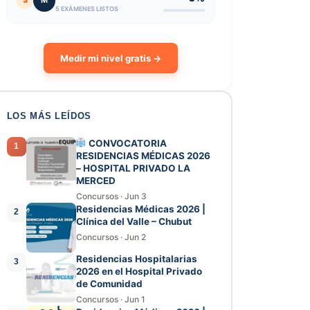
3
M
5 EXÁMENES LISTOS
Medir mi nivel gratis →
LOS MÁS LEÍDOS
CONVOCATORIA
1
RESIDENCIAS MÉDICAS 2026
– HOSPITAL PRIVADO LA
MERCED
Concursos
·
Jun 3
Residencias Médicas 2026 |
2
Clínica del Valle – Chubut
Concursos
·
Jun 2
Residencias Hospitalarias
3
2026 en el Hospital Privado
de Comunidad
Concursos
·
Jun 1