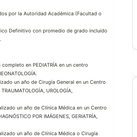
dos por la Autoridad Académica (Facultad o
tico Definitivo con promedio de grado incluido
.
o completo en PEDIATRÍA en un centro
: NEONATOLOGÍA.
lizado un año de Cirugía General en un Centro
A Y TRAUMATOLOGÍA, UROLOGÍA,
alizado un año de Clínica Médica en un Centro
a: DIAGNÓSTICO POR IMÁGENES, GERIATRÍA,
lizado un año de Clínica Médica o Cirugía