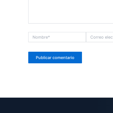
Nombre*
Correo
electrónico*