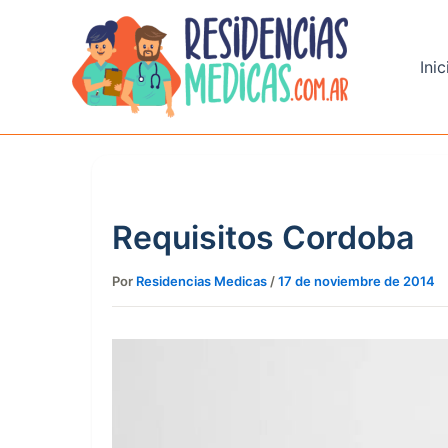
Ir
al
contenido
Inic
Requisitos Cordoba
Por
Residencias Medicas
/
17 de noviembre de 2014