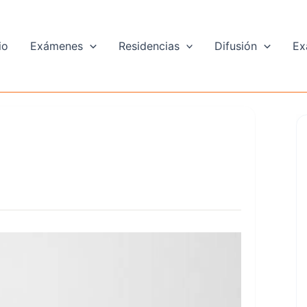
io
Exámenes
Residencias
Difusión
Ex