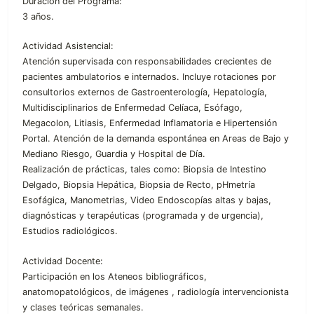
Duración del Programa:
3 años.
Actividad Asistencial:
Atención supervisada con responsabilidades crecientes de
pacientes ambulatorios e internados. Incluye rotaciones por
consultorios externos de Gastroenterología, Hepatología,
Multidisciplinarios de Enfermedad Celíaca, Esófago,
Megacolon, Litiasis, Enfermedad Inflamatoria e Hipertensión
Portal. Atención de la demanda espontánea en Areas de Bajo y
Mediano Riesgo, Guardia y Hospital de Día.
Realización de prácticas, tales como: Biopsia de Intestino
Delgado, Biopsia Hepática, Biopsia de Recto, pHmetría
Esofágica, Manometrias, Video Endoscopías altas y bajas,
diagnósticas y terapéuticas (programada y de urgencia),
Estudios radiológicos.
Actividad Docente:
Participación en los Ateneos bibliográficos,
anatomopatológicos, de imágenes , radiología intervencionista
y clases teóricas semanales.