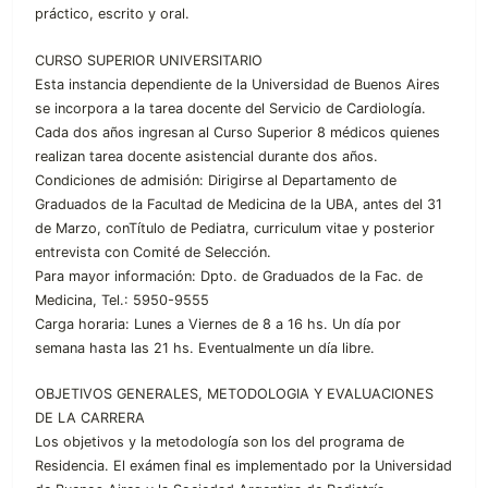
práctico, escrito y oral.
CURSO SUPERIOR UNIVERSITARIO
Esta instancia dependiente de la Universidad de Buenos Aires
se incorpora a la tarea docente del Servicio de Cardiología.
Cada dos años ingresan al Curso Superior 8 médicos quienes
realizan tarea docente asistencial durante dos años.
Condiciones de admisión: Dirigirse al Departamento de
Graduados de la Facultad de Medicina de la UBA, antes del 31
de Marzo, conTítulo de Pediatra, curriculum vitae y posterior
entrevista con Comité de Selección.
Para mayor información: Dpto. de Graduados de la Fac. de
Medicina, Tel.: 5950-9555
Carga horaria: Lunes a Viernes de 8 a 16 hs. Un día por
semana hasta las 21 hs. Eventualmente un día libre.
OBJETIVOS GENERALES, METODOLOGIA Y EVALUACIONES
DE LA CARRERA
Los objetivos y la metodología son los del programa de
Residencia. El exámen final es implementado por la Universidad