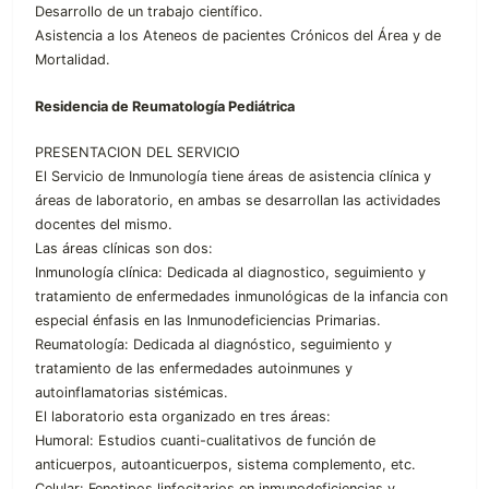
Desarrollo de un trabajo científico.
Asistencia a los Ateneos de pacientes Crónicos del Área y de
Mortalidad.
Residencia de Reumatología Pediátrica
PRESENTACION DEL SERVICIO
El Servicio de Inmunología tiene áreas de asistencia clínica y
áreas de laboratorio, en ambas se desarrollan las actividades
docentes del mismo.
Las áreas clínicas son dos:
Inmunología clínica: Dedicada al diagnostico, seguimiento y
tratamiento de enfermedades inmunológicas de la infancia con
especial énfasis en las Inmunodeficiencias Primarias.
Reumatología: Dedicada al diagnóstico, seguimiento y
tratamiento de las enfermedades autoinmunes y
autoinflamatorias sistémicas.
El laboratorio esta organizado en tres áreas:
Humoral: Estudios cuanti-cualitativos de función de
anticuerpos, autoanticuerpos, sistema complemento, etc.
Celular: Fenotipos linfocitarios en inmunodeficiencias y