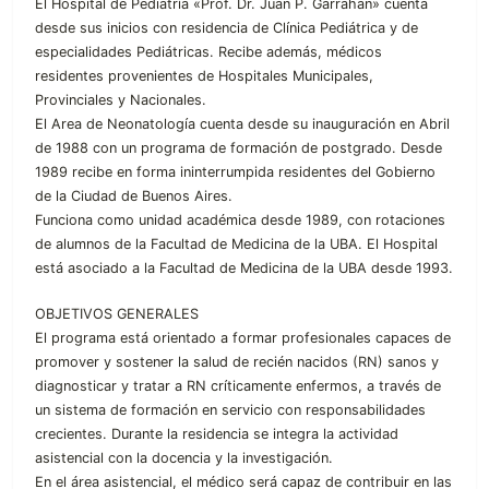
El Hospital de Pediatría «Prof. Dr. Juan P. Garrahan» cuenta
desde sus inicios con residencia de Clínica Pediátrica y de
especialidades Pediátricas. Recibe además, médicos
residentes provenientes de Hospitales Municipales,
Provinciales y Nacionales.
El Area de Neonatología cuenta desde su inauguración en Abril
de 1988 con un programa de formación de postgrado. Desde
1989 recibe en forma ininterrumpida residentes del Gobierno
de la Ciudad de Buenos Aires.
Funciona como unidad académica desde 1989, con rotaciones
de alumnos de la Facultad de Medicina de la UBA. El Hospital
está asociado a la Facultad de Medicina de la UBA desde 1993.
OBJETIVOS GENERALES
El programa está orientado a formar profesionales capaces de
promover y sostener la salud de recién nacidos (RN) sanos y
diagnosticar y tratar a RN críticamente enfermos, a través de
un sistema de formación en servicio con responsabilidades
crecientes. Durante la residencia se integra la actividad
asistencial con la docencia y la investigación.
En el área asistencial, el médico será capaz de contribuir en las