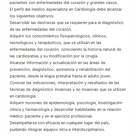
pacientes con enfermedades del corazón y grandes vasos.
El perfil del médico especialista en Cardiología debe alcanzar
los siguientes objetivos:
Desarrollar las destrezas que se requieren para el diagnóstico
de las enfermedades del corazón.
Adquirir los conocimientos fisiopatológicos, clínicos,
tecnológicos y terapéuticos, que se utilizan en las
enfermedades del corazón, conociendo la historia natural de
las cardiopatías y su modificación por la cirugía.
Alcanzar información y actualización en las áreas de
prevención, diagnóstico, asistencia y rehabilitación del
paciente, desde la etapa prenatal hasta el adulto joven.
Conocer las indicaciones, interpretación y resultados de las
técnicas de diagnóstico invasivas y no invasivas que se utilizan
en cardiología.
Adquirir nociones de epidemiología, psicología, investigación
clínica y farmacología y desarrollar habilidades en la relación
médico-paciente y en el ejercicio profesional.
Desempeñarse con eficacia en cualquier lugar del país,
pudiendo integrar equipos intra e interdisciplinarios.