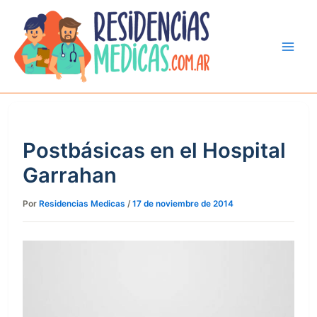
Ir
al
contenido
Postbásicas en el Hospital
Garrahan
Por
Residencias Medicas
/
17 de noviembre de 2014