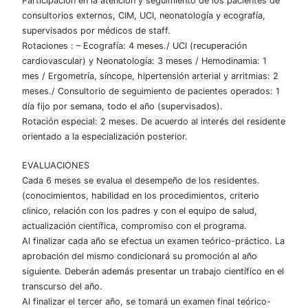
Participación en la atención y seguimiento de los pacientes de
consultorios externos, CIM, UCI, neonatología y ecografía,
supervisados por médicos de staff.
Rotaciones : – Ecografía: 4 meses./ UCI (recuperación
cardiovascular) y Neonatología: 3 meses / Hemodinamia: 1
mes / Ergometría, síncope, hipertensión arterial y arritmias: 2
meses./ Consultorio de seguimiento de pacientes operados: 1
día fijo por semana, todo el año (supervisados).
Rotación especial: 2 meses. De acuerdo al interés del residente
orientado a la especialización posterior.
EVALUACIONES
Cada 6 meses se evalua el desempeño de los residentes.
(conocimientos, habilidad en los procedimientos, criterio
clinico, relación con los padres y con el equipo de salud,
actualización científica, compromiso con el programa.
Al finalizar cada año se efectua un examen teórico-práctico. La
aprobación del mismo condicionará su promoción al año
siguiente. Deberán además presentar un trabajo científico en el
transcurso del año.
Al finalizar el tercer año, se tomará un examen final teórico-