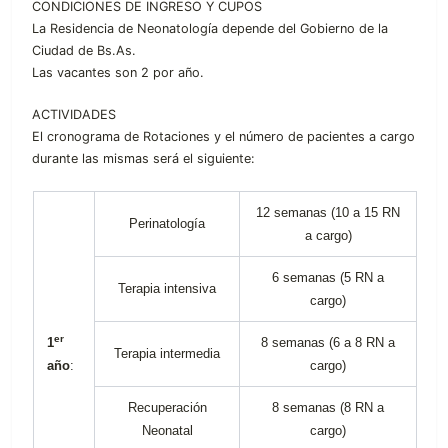
CONDICIONES DE INGRESO Y CUPOS
La Residencia de Neonatología depende del Gobierno de la
Ciudad de Bs.As.
Las vacantes son 2 por año.
ACTIVIDADES
El cronograma de Rotaciones y el número de pacientes a cargo
durante las mismas será el siguiente:
12 semanas (10 a 15 RN
Perinatología
a cargo)
6 semanas (5 RN a
Terapia intensiva
cargo)
er
1
8 semanas (6 a 8 RN a
Terapia intermedia
año
:
cargo)
Recuperación
8 semanas (8 RN a
Neonatal
cargo)