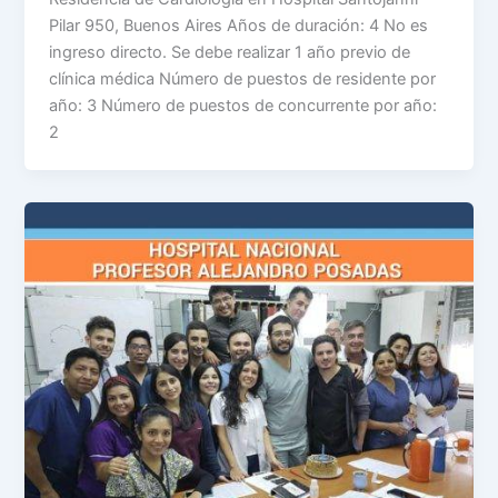
Pilar 950, Buenos Aires Años de duración: 4 No es
ingreso directo. Se debe realizar 1 año previo de
clínica médica Número de puestos de residente por
año: 3 Número de puestos de concurrente por año:
2