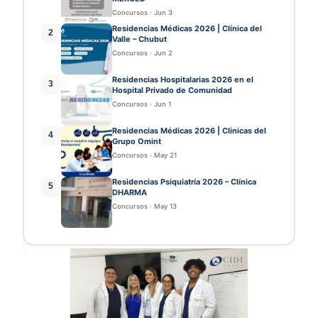
Concursos
·
Jun 3
Residencias Médicas 2026 | Clínica del
2
Valle – Chubut
Concursos
·
Jun 2
Residencias Hospitalarias 2026 en el
3
Hospital Privado de Comunidad
Concursos
·
Jun 1
Residencias Médicas 2026 | Clínicas del
4
Grupo Omint
Concursos
·
May 21
Residencias Psiquiatría 2026 – Clínica
5
DHARMA
Concursos
·
May 13