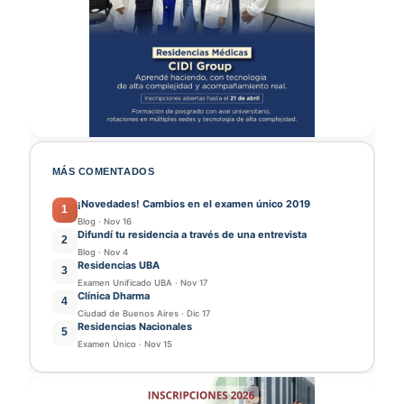
MÁS COMENTADOS
¡Novedades! Cambios en el examen único 2019
1
Blog
·
Nov 16
Difundí tu residencia a través de una entrevista
2
Blog
·
Nov 4
Residencias UBA
3
Examen Unificado UBA
·
Nov 17
Clínica Dharma
4
Ciudad de Buenos Aires
·
Dic 17
Residencias Nacionales
5
Examen Único
·
Nov 15