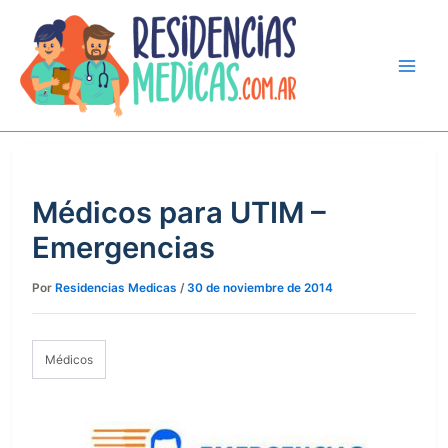
Ir
al
contenido
Médicos para UTIM –
Emergencias
Por
Residencias Medicas
/
30 de noviembre de 2014
Médicos