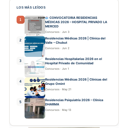
LOS MÁS LEÍDOS
CONVOCATORIA RESIDENCIAS
1
MÉDICAS 2026 – HOSPITAL PRIVADO LA
MERCED
Concursos
·
Jun 3
Residencias Médicas 2026 | Clínica del
2
Valle – Chubut
Concursos
·
Jun 2
Residencias Hospitalarias 2026 en el
3
Hospital Privado de Comunidad
Concursos
·
Jun 1
Residencias Médicas 2026 | Clínicas del
4
Grupo Omint
Concursos
·
May 21
Residencias Psiquiatría 2026 – Clínica
5
DHARMA
Concursos
·
May 13