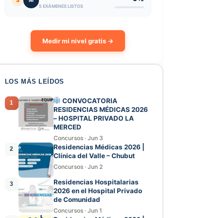
3
M
5 EXÁMENES LISTOS
Medir mi nivel gratis →
LOS MÁS LEÍDOS
CONVOCATORIA
1
RESIDENCIAS MÉDICAS 2026
– HOSPITAL PRIVADO LA
MERCED
Concursos
·
Jun 3
Residencias Médicas 2026 |
2
Clínica del Valle – Chubut
Concursos
·
Jun 2
Residencias Hospitalarias
3
2026 en el Hospital Privado
de Comunidad
Concursos
·
Jun 1