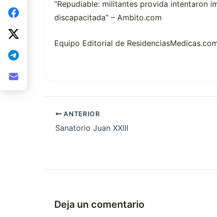
“Repudiable: militantes provida intentaron i
discapacitada” – Ambito.com
Equipo Editorial de ResidenciasMedicas.com
ANTERIOR
Sanatorio Juan XXIII
Deja un comentario