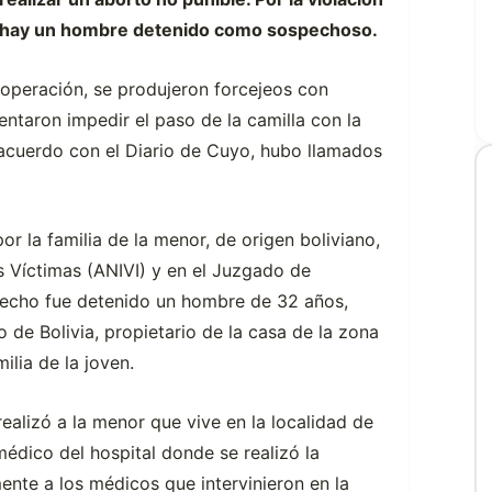
l, hay un hombre detenido como sospechoso.
a operación, se produjeron forcejeos con
ntaron impedir el paso de la camilla con la
 acuerdo con el Diario de Cuyo, hubo llamados
or la familia de la menor, de origen boliviano,
s Víctimas (ANIVI) y en el Juzgado de
hecho fue detenido un hombre de 32 años,
 de Bolivia, propietario de la casa de la zona
lia de la joven.
ealizó a la menor que vive en la localidad de
dico del hospital donde se realizó la
nte a los médicos que intervinieron en la