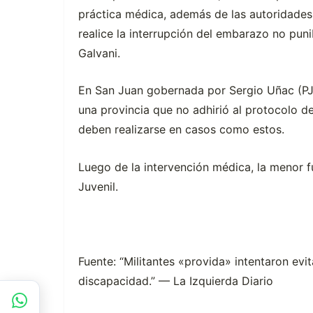
práctica médica, además de las autoridades
realice la interrupción del embarazo no puni
Galvani.
En San Juan gobernada por Sergio Uñac (PJ),
una provincia que no adhirió al protocolo d
deben realizarse en casos como estos.
Luego de la intervención médica, la menor fu
Juvenil.
Fuente: “Militantes «provida» intentaron evi
discapacidad.” — La Izquierda Diario