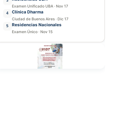
3
Examen Unificado UBA
·
Nov 17
Clínica Dharma
4
Ciudad de Buenos Aires
·
Dic 17
Residencias Nacionales
5
Examen Único
·
Nov 15