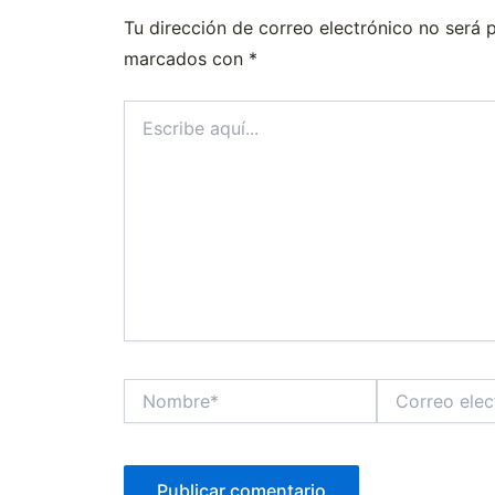
Tu dirección de correo electrónico no será 
marcados con
*
Escribe
aquí...
Nombre*
Correo
electrónico*