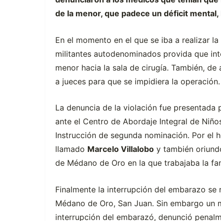
de la menor, que padece un déficit menta
En el momento en el que se iba a realizar l
militantes autodenominados provida que inte
menor hacia la sala de cirugía. También, de
a jueces para que se impidiera la operación.
La denuncia de la violación fue presentada p
ante el Centro de Abordaje Integral de Niño
Instrucción de segunda nominación. Por el 
llamado
Marcelo Villalobo
y también oriundo
de Médano de Oro en la que trabajaba la fami
Finalmente la interrupción del embarazo se r
Médano de Oro, San Juan. Sin embargo un mé
interrupción del embarazó, denunció penalme