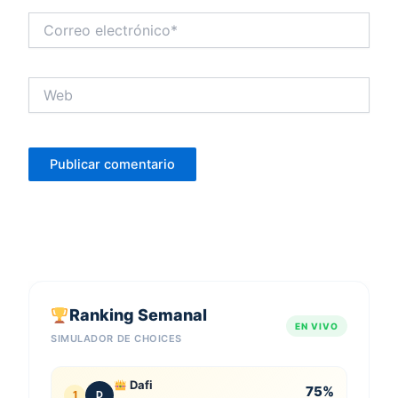
Correo
electrónico*
Web
Ranking Semanal
EN VIVO
SIMULADOR DE CHOICES
Dafi
75%
1
D