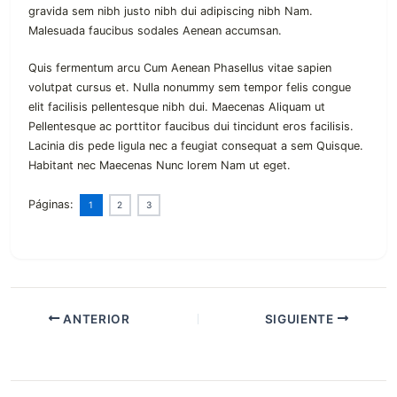
gravida sem nibh justo nibh dui adipiscing nibh Nam.
Malesuada faucibus sodales Aenean accumsan.
Quis fermentum arcu Cum Aenean Phasellus vitae sapien
volutpat cursus et. Nulla nonummy sem tempor felis congue
elit facilisis pellentesque nibh dui. Maecenas Aliquam ut
Pellentesque ac porttitor faucibus dui tincidunt eros facilisis.
Lacinia dis pede ligula nec a feugiat consequat a sem Quisque.
Habitant nec Maecenas Nunc lorem Nam ut eget.
Páginas:
1
2
3
ANTERIOR
SIGUIENTE