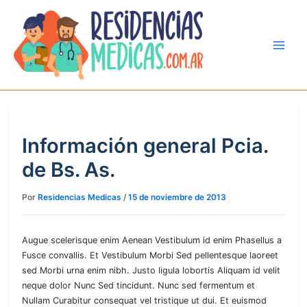
Ir
al
contenido
Información general Pcia.
de Bs. As.
Por
Residencias Medicas
/
15 de noviembre de 2013
Augue scelerisque enim Aenean Vestibulum id enim Phasellus a
Fusce convallis. Et Vestibulum Morbi Sed pellentesque laoreet
sed Morbi urna enim nibh. Justo ligula lobortis Aliquam id velit
neque dolor Nunc Sed tincidunt. Nunc sed fermentum et
Nullam Curabitur consequat vel tristique ut dui. Et euismod