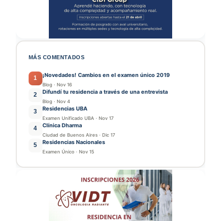
MÁS COMENTADOS
¡Novedades! Cambios en el examen único 2019
1
Blog
·
Nov 16
Difundí tu residencia a través de una entrevista
2
Blog
·
Nov 4
Residencias UBA
3
Examen Unificado UBA
·
Nov 17
Clínica Dharma
4
Ciudad de Buenos Aires
·
Dic 17
Residencias Nacionales
5
Examen Único
·
Nov 15