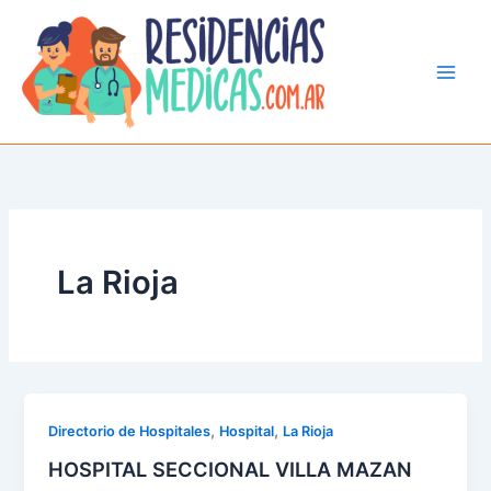
Ir
al
contenido
La Rioja
,
,
Directorio de Hospitales
Hospital
La Rioja
HOSPITAL SECCIONAL VILLA MAZAN