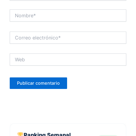
Nombre*
Correo
electrónico*
Web
Ranking Semanal