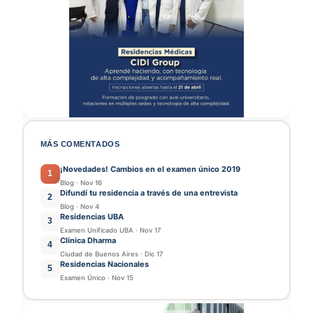
MÁS COMENTADOS
¡Novedades! Cambios en el examen único 2019
1
Blog
·
Nov 16
Difundí tu residencia a través de una entrevista
2
Blog
·
Nov 4
Residencias UBA
3
Examen Unificado UBA
·
Nov 17
Clínica Dharma
4
Ciudad de Buenos Aires
·
Dic 17
Residencias Nacionales
5
Examen Único
·
Nov 15