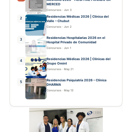
MERCED
Concursos
·
Jun 3
Residencias Médicas 2026 | Clínica del
2
Valle – Chubut
Concursos
·
Jun 2
Residencias Hospitalarias 2026 en el
3
Hospital Privado de Comunidad
Concursos
·
Jun 1
Residencias Médicas 2026 | Clínicas del
4
Grupo Omint
Concursos
·
May 21
Residencias Psiquiatría 2026 – Clínica
5
DHARMA
Concursos
·
May 13