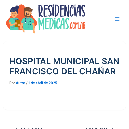
Ir
al
contenido
HOSPITAL MUNICIPAL SAN
FRANCISCO DEL CHAÑAR
Por
Autor
/
1 de abril de 2025