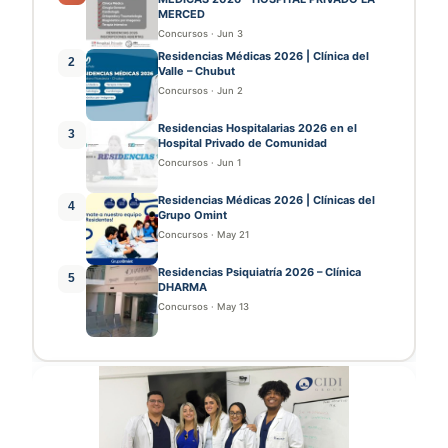
MERCED
Concursos
·
Jun 3
Residencias Médicas 2026 | Clínica del
2
Valle – Chubut
Concursos
·
Jun 2
Residencias Hospitalarias 2026 en el
3
Hospital Privado de Comunidad
Concursos
·
Jun 1
Residencias Médicas 2026 | Clínicas del
4
Grupo Omint
Concursos
·
May 21
Residencias Psiquiatría 2026 – Clínica
5
DHARMA
Concursos
·
May 13