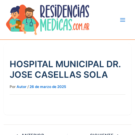
Ir
al
contenido
HOSPITAL MUNICIPAL DR.
JOSE CASELLAS SOLA
Por
Autor
/
26 de marzo de 2025