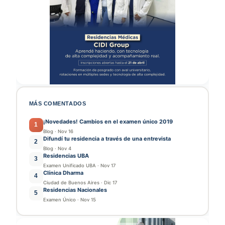
MÁS COMENTADOS
¡Novedades! Cambios en el examen único 2019
1
Blog
·
Nov 16
Difundí tu residencia a través de una entrevista
2
Blog
·
Nov 4
Residencias UBA
3
Examen Unificado UBA
·
Nov 17
Clínica Dharma
4
Ciudad de Buenos Aires
·
Dic 17
Residencias Nacionales
5
Examen Único
·
Nov 15