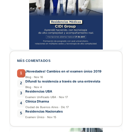
MÁS COMENTADOS
¡Novedades! Cambios en el examen único 2019
1
Blog
·
Nov 16
Difundí tu residencia a través de una entrevista
2
Blog
·
Nov 4
Residencias UBA
3
Examen Unificado UBA
·
Nov 17
Clínica Dharma
4
Ciudad de Buenos Aires
·
Dic 17
Residencias Nacionales
5
Examen Único
·
Nov 15