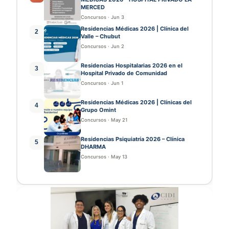
MERCED
Concursos
·
Jun 3
Residencias Médicas 2026 | Clínica del
2
Valle – Chubut
Concursos
·
Jun 2
Residencias Hospitalarias 2026 en el
3
Hospital Privado de Comunidad
Concursos
·
Jun 1
Residencias Médicas 2026 | Clínicas del
4
Grupo Omint
Concursos
·
May 21
Residencias Psiquiatría 2026 – Clínica
5
DHARMA
Concursos
·
May 13