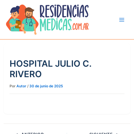
Ir
al
contenido
HOSPITAL JULIO C.
RIVERO
Por
Autor
/
30 de junio de 2025