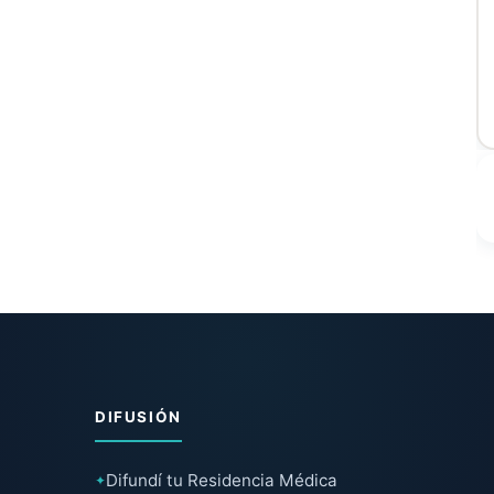
DIFUSIÓN
Difundí tu Residencia Médica
✦