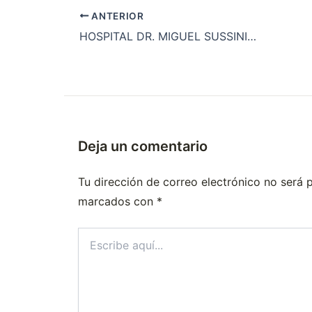
ANTERIOR
HOSPITAL DR. MIGUEL SUSSINI – GENERAL ALVEAR
Deja un comentario
Tu dirección de correo electrónico no será 
marcados con
*
Escribe
aquí...