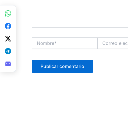
Nombre*
Correo
electrónico*