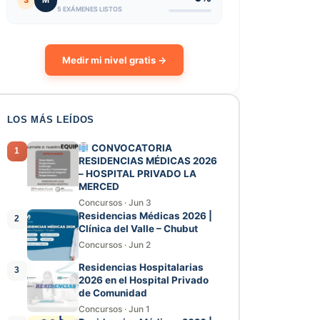
3
M
5 EXÁMENES LISTOS
Medir mi nivel gratis →
LOS MÁS LEÍDOS
CONVOCATORIA
1
RESIDENCIAS MÉDICAS 2026
– HOSPITAL PRIVADO LA
MERCED
Concursos
·
Jun 3
Residencias Médicas 2026 |
2
Clínica del Valle – Chubut
Concursos
·
Jun 2
Residencias Hospitalarias
3
2026 en el Hospital Privado
de Comunidad
Concursos
·
Jun 1