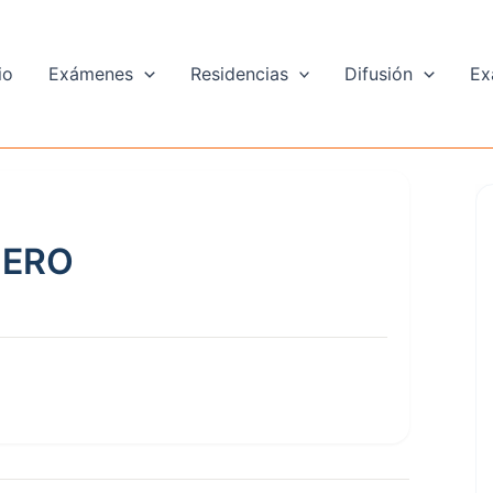
io
Exámenes
Residencias
Difusión
Ex
MERO