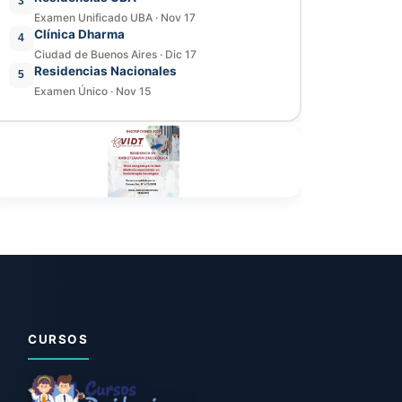
3
Examen Unificado UBA
·
Nov 17
Clínica Dharma
4
Ciudad de Buenos Aires
·
Dic 17
Residencias Nacionales
5
Examen Único
·
Nov 15
CURSOS