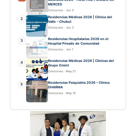
MERCED
Concursos
·
Jun 3
Residencias Médicas 2026 | Clínica del
2
Valle – Chubut
Concursos
·
Jun 2
Residencias Hospitalarias 2026 en el
3
Hospital Privado de Comunidad
Concursos
·
Jun 1
Residencias Médicas 2026 | Clínicas del
4
Grupo Omint
Concursos
·
May 21
Residencias Psiquiatría 2026 – Clínica
5
DHARMA
Concursos
·
May 13