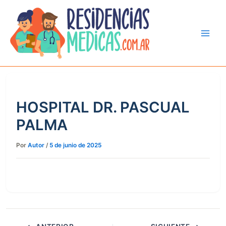
Ir
al
contenido
HOSPITAL DR. PASCUAL
PALMA
Por
Autor
/
5 de junio de 2025