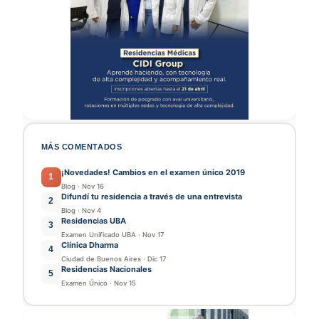
MÁS COMENTADOS
¡Novedades! Cambios en el examen único 2019
1
Blog
·
Nov 16
Difundí tu residencia a través de una entrevista
2
Blog
·
Nov 4
Residencias UBA
3
Examen Unificado UBA
·
Nov 17
Clínica Dharma
4
Ciudad de Buenos Aires
·
Dic 17
Residencias Nacionales
5
Examen Único
·
Nov 15