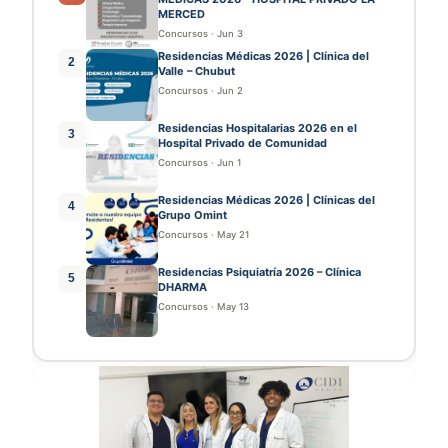
MERCED
Concursos
·
Jun 3
Residencias Médicas 2026 | Clínica del
2
Valle – Chubut
Concursos
·
Jun 2
Residencias Hospitalarias 2026 en el
3
Hospital Privado de Comunidad
Concursos
·
Jun 1
Residencias Médicas 2026 | Clínicas del
4
Grupo Omint
Concursos
·
May 21
Residencias Psiquiatría 2026 – Clínica
5
DHARMA
Concursos
·
May 13