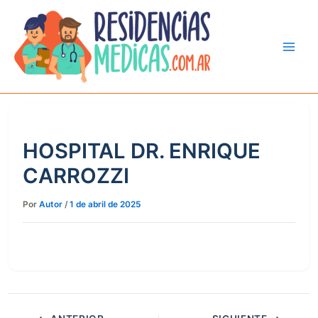
Ir
al
contenido
HOSPITAL DR. ENRIQUE
CARROZZI
Por
Autor
/
1 de abril de 2025