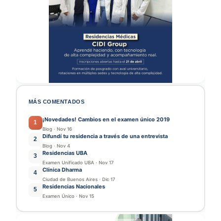
MÁS COMENTADOS
¡Novedades! Cambios en el examen único 2019
1
Blog
·
Nov 16
Difundí tu residencia a través de una entrevista
2
Blog
·
Nov 4
Residencias UBA
3
Examen Unificado UBA
·
Nov 17
Clínica Dharma
4
Ciudad de Buenos Aires
·
Dic 17
Residencias Nacionales
5
Examen Único
·
Nov 15