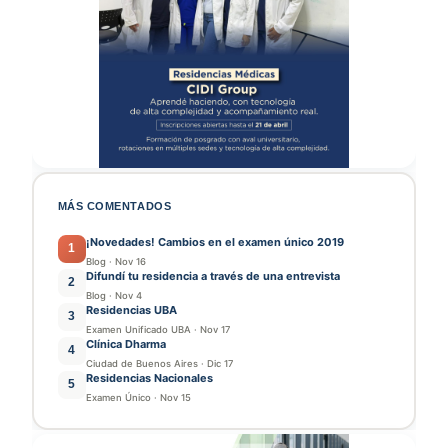
MÁS COMENTADOS
¡Novedades! Cambios en el examen único 2019
1
Blog
·
Nov 16
Difundí tu residencia a través de una entrevista
2
Blog
·
Nov 4
Residencias UBA
3
Examen Unificado UBA
·
Nov 17
Clínica Dharma
4
Ciudad de Buenos Aires
·
Dic 17
Residencias Nacionales
5
Examen Único
·
Nov 15