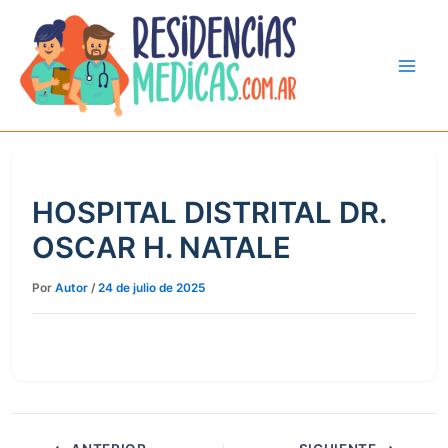
Ir
al
contenido
HOSPITAL DISTRITAL DR.
OSCAR H. NATALE
Por
Autor
/
24 de julio de 2025