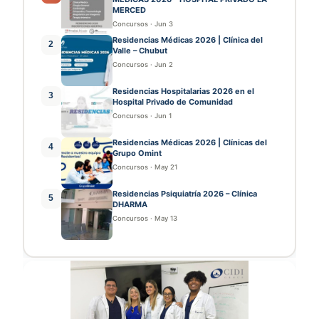
MERCED
Concursos
·
Jun 3
Residencias Médicas 2026 | Clínica del
2
Valle – Chubut
Concursos
·
Jun 2
Residencias Hospitalarias 2026 en el
3
Hospital Privado de Comunidad
Concursos
·
Jun 1
Residencias Médicas 2026 | Clínicas del
4
Grupo Omint
Concursos
·
May 21
Residencias Psiquiatría 2026 – Clínica
5
DHARMA
Concursos
·
May 13