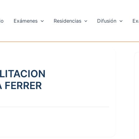
io
Exámenes
Residencias
Difusión
Ex
LITACION
A FERRER