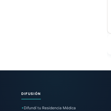
DIFUSIÓN
Difundí tu Residencia Médica
✦