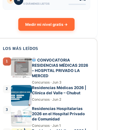
3
M
5 EXÁMENES LISTOS
Medir mi nivel gratis →
LOS MÁS LEÍDOS
CONVOCATORIA
1
RESIDENCIAS MÉDICAS 2026
– HOSPITAL PRIVADO LA
MERCED
Concursos
·
Jun 3
Residencias Médicas 2026 |
2
Clínica del Valle – Chubut
Concursos
·
Jun 2
Residencias Hospitalarias
3
2026 en el Hospital Privado
de Comunidad
Concursos
·
Jun 1