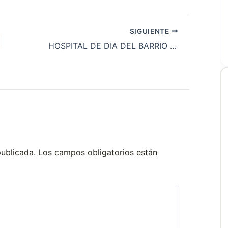
SIGUIENTE
HOSPITAL DE DIA DEL BARRIO 2 DE ABRIL DR. ADOLFO LIPPMAN
publicada.
Los campos obligatorios están