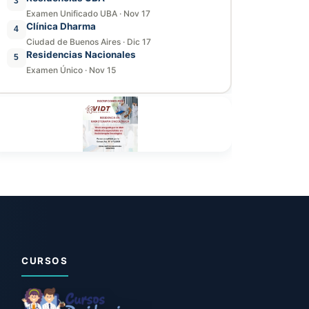
3
Examen Unificado UBA
·
Nov 17
Clínica Dharma
4
Ciudad de Buenos Aires
·
Dic 17
Residencias Nacionales
5
Examen Único
·
Nov 15
CURSOS