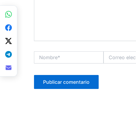
Nombre*
Correo
electrónico*