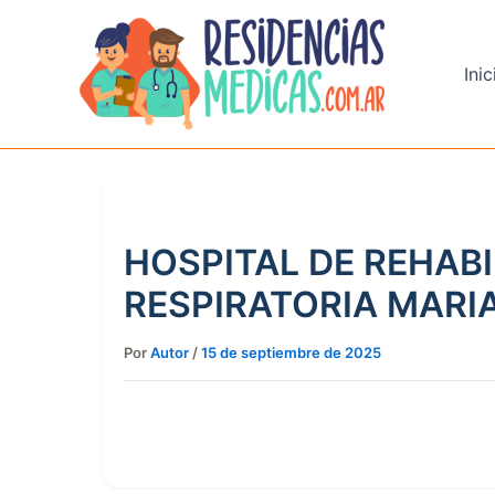
Ir
al
contenido
Inic
HOSPITAL DE REHABI
RESPIRATORIA MARI
Por
Autor
/
15 de septiembre de 2025