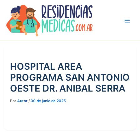
Ir
al
contenido
HOSPITAL AREA
PROGRAMA SAN ANTONIO
OESTE DR. ANIBAL SERRA
Por
Autor
/
30 de junio de 2025