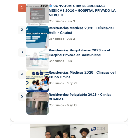
CONVOCATORIA RESIDENCIAS
1
MÉDICAS 2026 – HOSPITAL PRIVADO LA
MERCED
Concursos
·
Jun 3
Residencias Médicas 2026 | Clínica del
2
Valle – Chubut
Concursos
·
Jun 2
Residencias Hospitalarias 2026 en el
3
Hospital Privado de Comunidad
Concursos
·
Jun 1
Residencias Médicas 2026 | Clínicas del
4
Grupo Omint
Concursos
·
May 21
Residencias Psiquiatría 2026 – Clínica
5
DHARMA
Concursos
·
May 13