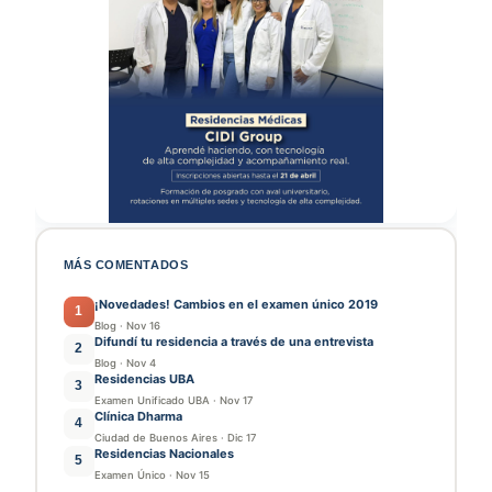
MÁS COMENTADOS
¡Novedades! Cambios en el examen único 2019
1
Blog
·
Nov 16
Difundí tu residencia a través de una entrevista
2
Blog
·
Nov 4
Residencias UBA
3
Examen Unificado UBA
·
Nov 17
Clínica Dharma
4
Ciudad de Buenos Aires
·
Dic 17
Residencias Nacionales
5
Examen Único
·
Nov 15