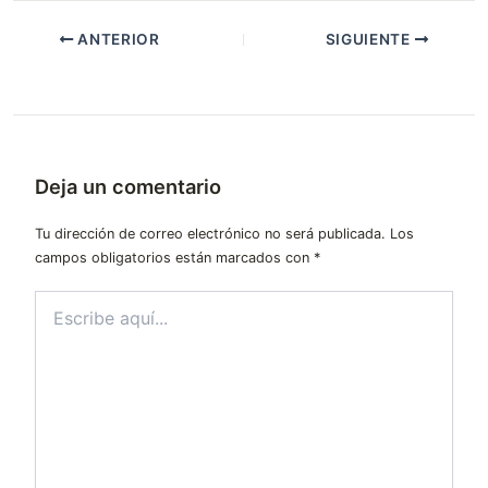
ANTERIOR
SIGUIENTE
Deja un comentario
Tu dirección de correo electrónico no será publicada.
Los
campos obligatorios están marcados con
*
Escribe
aquí...