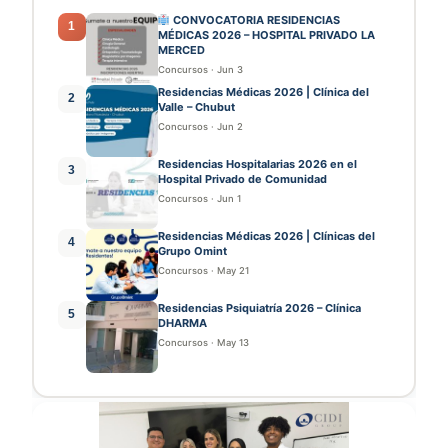
CONVOCATORIA RESIDENCIAS
1
MÉDICAS 2026 – HOSPITAL PRIVADO LA
MERCED
Concursos
·
Jun 3
Residencias Médicas 2026 | Clínica del
2
Valle – Chubut
Concursos
·
Jun 2
Residencias Hospitalarias 2026 en el
3
Hospital Privado de Comunidad
Concursos
·
Jun 1
Residencias Médicas 2026 | Clínicas del
4
Grupo Omint
Concursos
·
May 21
Residencias Psiquiatría 2026 – Clínica
5
DHARMA
Concursos
·
May 13