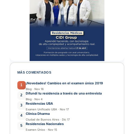
MÁS COMENTADOS
¡Novedades! Cambios en el examen único 2019
1
Blog
·
Nov 16
Difundí tu residencia a través de una entrevista
2
Blog
·
Nov 4
Residencias UBA
3
Examen Unificado UBA
·
Nov 17
Clínica Dharma
4
Ciudad de Buenos Aires
·
Dic 17
Residencias Nacionales
5
Examen Único
·
Nov 15