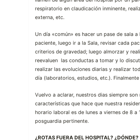
respiratorio en claudicación inminente, reali
externa, etc.
Un día «común» es hacer un pase de sala a la
paciente, luego ir a la Sala, revisar cada p
criterios de gravedad; luego almorzar y rea
reevaluen las conductas a tomar y lo discut
realizar las evoluciones diarias y realizar 
día (laboratorios, estudios, etc.). Finalmente
Vuelvo a aclarar, nuestros dias siempre son
características que hace que nuestra resid
horario laboral es de lunes a viernes de 8 a
posguardia pertinente.
¿ROTAS FUERA DEL HOSPITAL? ¿DÓNDE?