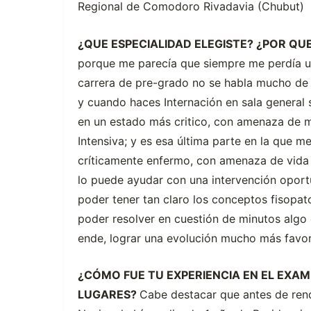
Regional de Comodoro Rivadavia (Chubut)
¿QUE ESPECIALIDAD ELEGISTE? ¿POR QUE
porque me parecía que siempre me perdía un
carrera de pre-grado no se habla mucho de 
y cuando haces Internación en sala general 
en un estado más critico, con amenaza de m
Intensiva; y es esa última parte en la que 
críticamente enfermo, con amenaza de vida 
lo puede ayudar con una intervención oportu
poder tener tan claro los conceptos fisopat
poder resolver en cuestión de minutos algo q
ende, lograr una evolución mucho más favor
¿CÓMO FUE TU EXPERIENCIA EN EL EXAM
LUGARES?
Cabe destacar que antes de rend