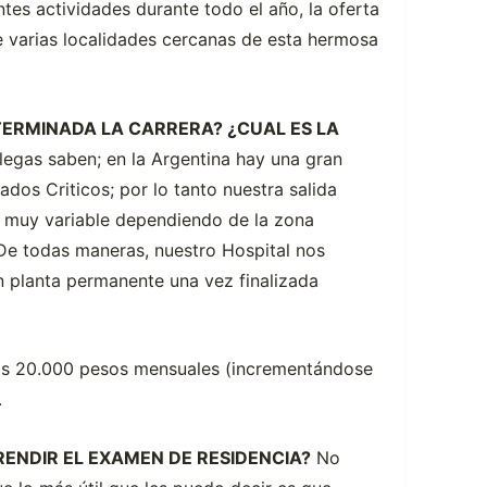
tes actividades durante todo el año, la oferta
de varias localidades cercanas de esta hermosa
TERMINADA LA CARRERA? ¿CUAL ES LA
egas saben; en la Argentina hay una gran
dos Criticos; por lo tanto nuestra salida
 muy variable dependiendo de la zona
. De todas maneras, nuestro Hospital nos
n planta permanente una vez finalizada
los 20.000 pesos mensuales (incrementándose
.
ENDIR EL EXAMEN DE RESIDENCIA?
No