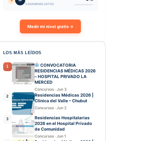
3
M
5 EXÁMENES LISTOS
Medir mi nivel gratis →
LOS MÁS LEÍDOS
CONVOCATORIA
1
RESIDENCIAS MÉDICAS 2026
– HOSPITAL PRIVADO LA
MERCED
Concursos
·
Jun 3
Residencias Médicas 2026 |
2
Clínica del Valle – Chubut
Concursos
·
Jun 2
Residencias Hospitalarias
3
2026 en el Hospital Privado
de Comunidad
Concursos
·
Jun 1