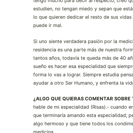
tengo mucho para decir al respecto; creo qu
estudien, no tengan miedo y sepan que están
lo que quieren dedicar el resto de sus vida
puede ir mal.
Si uno siente verdadera pasión por la medic
residencia es una parte más de nuestra forma
tantos años, todavía te queda más de 40 año
sueño es hacer esa especialidad que siempre
forma lo vas a lograr. Siempre estudia pen
ayudar a otro Ser Humano, y enfrenta la vi
¿ALGO QUE QUIERAS COMENTAR SOBRE T
hable de mi especialidad (Risas).- cuando 
que terminaría amando esta especialidad; 
algo hermoso y que tiene todos los condime
medicina.