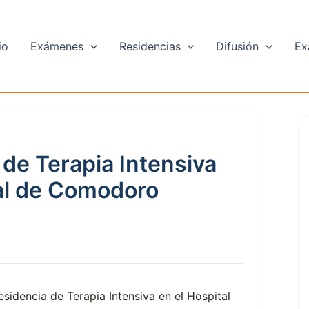
io
Exámenes
Residencias
Difusión
Ex
 de Terapia Intensiva
nal de Comodoro
esidencia de Terapia Intensiva en el Hospital