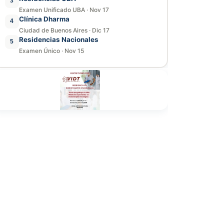
3
Examen Unificado UBA
·
Nov 17
Clínica Dharma
4
Ciudad de Buenos Aires
·
Dic 17
Residencias Nacionales
5
Examen Único
·
Nov 15