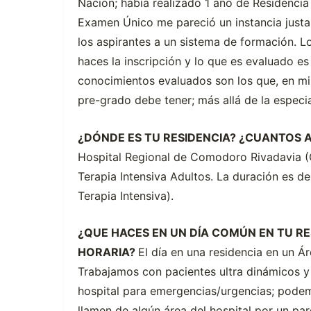
Nacion; había realizado 1 año de Residencia
Examen Único me pareció un instancia justa
los aspirantes a un sistema de formación. L
haces la inscripción y lo que es evaluado es
conocimientos evaluados son los que, en mi
pre-grado debe tener; más allá de la especia
¿DÓNDE ES TU RESIDENCIA? ¿CUANTOS
Hospital Regional de Comodoro Rivadavia (Ch
Terapia Intensiva Adultos. La duración es d
Terapia Intensiva).
¿QUE HACES EN UN DÍA COMÚN EN TU RE
HORARIA?
El día en una residencia en un 
Trabajamos con pacientes ultra dinámicos y
hospital para emergencias/urgencias; podem
llamen de algún área del hospital por un paro