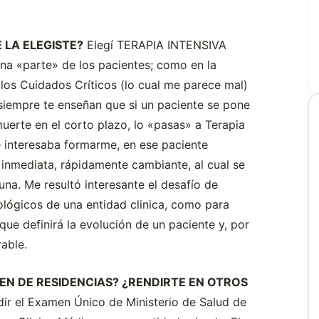
 LA ELEGISTE?
Elegí TERAPIA INTENSIVA
a «parte» de los pacientes; como en la
los Cuidados Críticos (lo cual me parece mal)
siempre te enseñan que si un paciente se pone
uerte en el corto plazo, lo «pasas» a Terapia
me interesaba formarme, en ese paciente
inmediata, rápidamente cambiante, al cual se
na. Me resultó interesante el desafío de
ológicos de una entidad clinica, como para
ue definirá la evolución de un paciente y, por
able.
EN DE RESIDENCIAS? ¿RENDIRTE EN OTROS
ir el Examen Único de Ministerio de Salud de