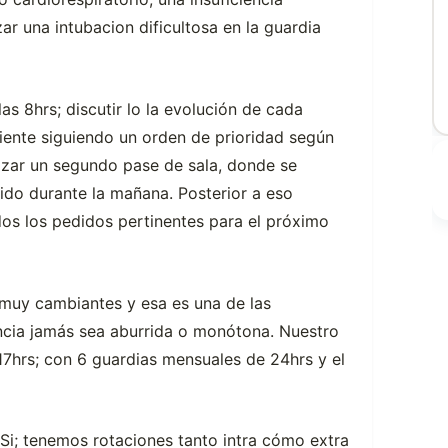
zar una intubacion dificultosa en la guardia
s 8hrs; discutir lo la evolución de cada
aciente siguiendo un orden de prioridad según
lizar un segundo pase de sala, donde se
ido durante la mañana. Posterior a eso
todos los pedidos pertinentes para el próximo
 muy cambiantes y esa es una de las
encia jamás sea aburrida o monótona. Nuestro
 17hrs; con 6 guardias mensuales de 24hrs y el
Si; tenemos rotaciones tanto intra cómo extra