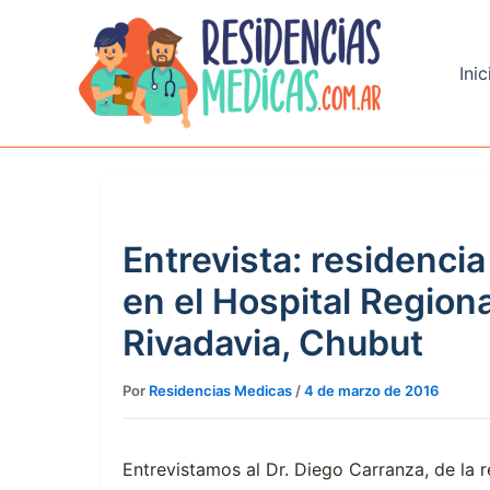
Ir
al
contenido
Inic
Entrevista: residencia
en el Hospital Regio
Rivadavia, Chubut
Por
Residencias Medicas
/
4 de marzo de 2016
Entrevistamos al Dr. Diego Carranza, de la r