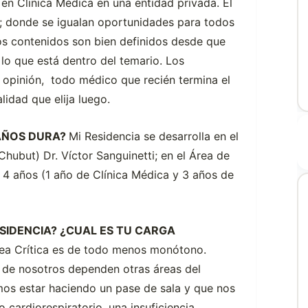
 en Clinica Médica en una entidad privada. El
; donde se igualan oportunidades para todos
os contenidos son bien definidos desde que
 lo que está dentro del temario. Los
 opinión, todo médico que recién termina el
lidad que elija luego.
 AÑOS DURA?
Mi Residencia se desarrolla en el
ubut) Dr. Víctor Sanguinetti; en el Área de
e 4 años (1 año de Clínica Médica y 3 años de
SIDENCIA? ¿CUAL ES TU CARGA
Área Crítica es de todo menos monótono.
 de nosotros dependen otras áreas del
os estar haciendo un pase de sala y que nos
 cardiorespiratorio, una insuficiencia