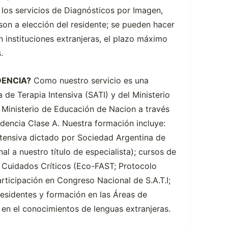
r los servicios de Diagnósticos por Imagen,
son a elección del residente; se pueden hacer
n instituciones extranjeras, el plazo máximo
.
DENCIA?
Como nuestro servicio es una
 de Terapia Intensiva (SATI) y del Ministerio
 Ministerio de Educación de Nacion a través
encia Clase A. Nuestra formación incluye:
ntensiva dictado por Sociedad Argentina de
nal a nuestro título de especialista); cursos de
 Cuidados Críticos (Eco-FAST; Protocolo
rticipación en Congreso Nacional de S.A.T.I;
esidentes y formación en las Áreas de
en el conocimientos de lenguas extranjeras.