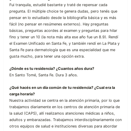
Fui tranquila, estudié bastante y traté de repensar cada
pregunta. El múltiple choice te genera dudas, pero tenés que
pensar en lo estudiado desde la bibliografía básica y es más
fácil (no pensar en resúmenes externos). Hay preguntas
básicas, preguntas acordes al examen y preguntas para hilar
fino y tener un 10 (la nota más alta ese año fue un 8.9). Rendí
el Examen Unificado en Santa Fe, y también rendí en La Plata y
Santa Fe para dermatología que es una especialidad que me
gusta mucho, para tener una opción extra.
¿Dónde es tu residencia? ¿Cuantos años dura?
En Santo Tomé, Santa Fe. Dura 3 años.
¿Qué hacés en un día común de tu residencia? ¿Cual era la
carga horaria?
Nuestra actividad se centra en la atención primaria, por lo que
trabajamos diariamente en los centros de atención primaria de
la salud (CAPS), allí realizamos atenciones médicas a niños,
adultos y embarazadas. Trabajamos interdisciplinariamente con
otros equipos de salud e instituciones diversas para abordar