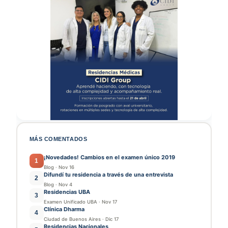
MÁS COMENTADOS
¡Novedades! Cambios en el examen único 2019
1
Blog
·
Nov 16
Difundí tu residencia a través de una entrevista
2
Blog
·
Nov 4
Residencias UBA
3
Examen Unificado UBA
·
Nov 17
Clínica Dharma
4
Ciudad de Buenos Aires
·
Dic 17
Residencias Nacionales