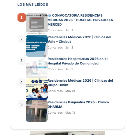
LOS MÁS LEÍDOS
CONVOCATORIA RESIDENCIAS
1
MÉDICAS 2026 – HOSPITAL PRIVADO LA
MERCED
Concursos
·
Jun 3
Residencias Médicas 2026 | Clínica del
2
Valle – Chubut
Concursos
·
Jun 2
Residencias Hospitalarias 2026 en el
3
Hospital Privado de Comunidad
Concursos
·
Jun 1
Residencias Médicas 2026 | Clínicas del
4
Grupo Omint
Concursos
·
May 21
Residencias Psiquiatría 2026 – Clínica
5
DHARMA
Concursos
·
May 13