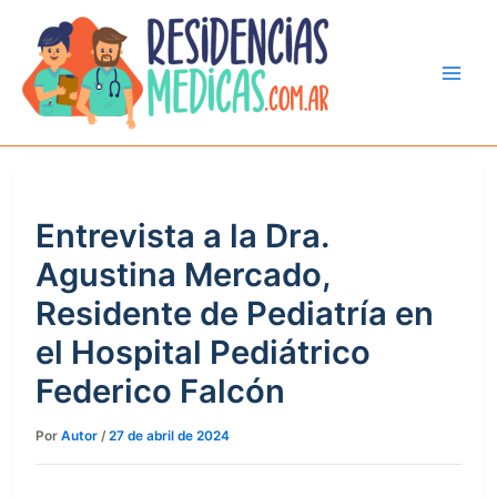
Ir
al
contenido
Entrevista a la Dra.
Agustina Mercado,
Residente de Pediatría en
el Hospital Pediátrico
Federico Falcón
Por
Autor
/
27 de abril de 2024