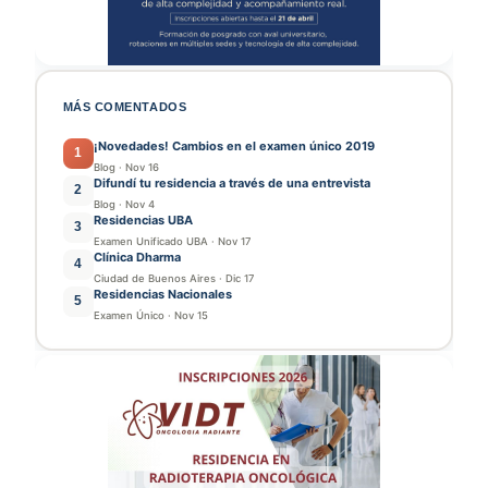
MÁS COMENTADOS
¡Novedades! Cambios en el examen único 2019
1
Blog
·
Nov 16
Difundí tu residencia a través de una entrevista
2
Blog
·
Nov 4
Residencias UBA
3
Examen Unificado UBA
·
Nov 17
Clínica Dharma
4
Ciudad de Buenos Aires
·
Dic 17
Residencias Nacionales
5
Examen Único
·
Nov 15