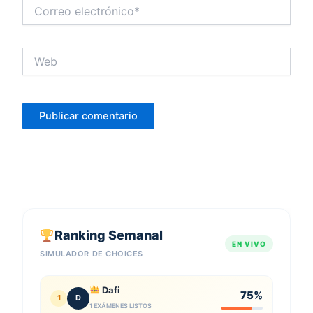
Correo
electrónico*
Web
Ranking Semanal
EN VIVO
SIMULADOR DE CHOICES
Dafi
75%
1
D
1 EXÁMENES LISTOS