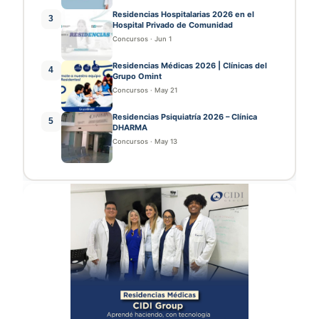
Residencias Hospitalarias 2026 en el
3
Hospital Privado de Comunidad
Concursos
·
Jun 1
Residencias Médicas 2026 | Clínicas del
4
Grupo Omint
Concursos
·
May 21
Residencias Psiquiatría 2026 – Clínica
5
DHARMA
Concursos
·
May 13